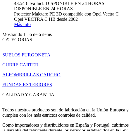
48,54 €
Iva Incl.
DISPONIBLE EN 24 HORAS
DISPONIBLE EN 24 HORAS
Protector Maletero PE 3D compatible con Opel Vectra C
Opel VECTRA C HB desde 2002
Más Info
Mostrando 1 - 6 de 6 items
CATEGORIAS
SUELOS FURGONETA
CUBRE CARTER
ALFOMBRILLAS CAUCHO
FUNDAS EXTERIORES
CALIDAD Y GARANTIA
Todos nuestros productos son de fabricación en la Unión Europea y
cumplen con los más estrictos controles de calidad.
Como importadores y distribuidores en España y Portugal, cubrimos
la garantía del fabricante durante los periodos establecidos en la Ley.