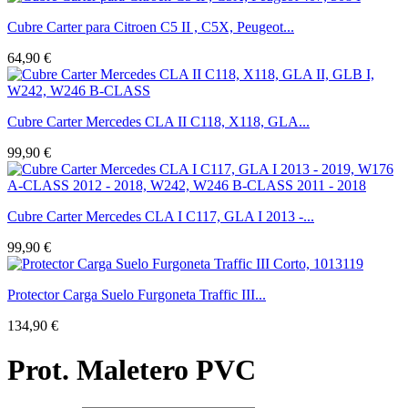
Cubre Carter para Citroen C5 II , C5X, Peugeot...
64,90 €
Cubre Carter Mercedes CLA II C118, X118, GLA...
99,90 €
Cubre Carter Mercedes CLA I C117, GLA I 2013 -...
99,90 €
Protector Carga Suelo Furgoneta Traffic III...
134,90 €
Prot. Maletero PVC