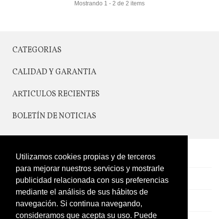
Mostrando 1 - 2 de 2 items
CATEGORIAS
CALIDAD Y GARANTIA
ARTICULOS RECIENTES
BOLETÍN DE NOTICIAS
CONTACTO
Utilizamos cookies propias y de terceros
para mejorar nuestros servicios y mostrarle
LEGAL
publicidad relacionada con sus preferencias
mediante el análisis de sus hábitos de
CATÁLOGO
navegación. Si continua navegando,
consideramos que acepta su uso. Puede