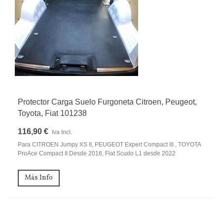
Protector Carga Suelo Furgoneta Citroen, Peugeot,
Toyota, Fiat 101238
116,90 €
Iva Incl.
Para CITROEN Jumpy XS II, PEUGEOT Expert Compact III , TOYOTA
ProAce Compact II Desde 2016, Fiat Scudo L1 desde 2022
Más Info