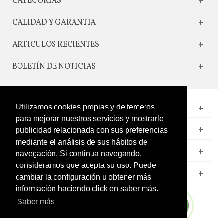
CATEGORIAS
CALIDAD Y GARANTIA
ARTICULOS RECIENTES
BOLETÍN DE NOTICIAS
CONTACTO
Utilizamos cookies propias y de terceros
para mejorar nuestros servicios y mostrarle
LEGAL
publicidad relacionada con sus preferencias
mediante el análisis de sus hábitos de
CATÁLOGO
navegación. Si continua navegando,
consideramos que acepta su uso. Puede
MI CUENTA
cambiar la configuración u obtener más
información haciendo click en saber más.
Saber más