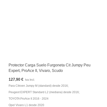
Protector Carga Suelo Furgoneta Cit Jumpy Peu
Expert, ProAce II, Vivaro, Scudo
127,90 €
Iva Incl.
Para Citroen Jumpy M (standard) desde 2016;
Peugeot EXPERT Standard L2 (mediana) desde 2016;
TOYOTA ProAce II 2016 - 2024
Opel Vivaro L1 desde 2020