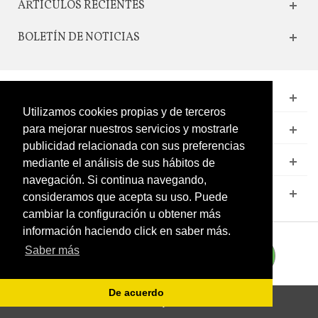
ARTICULOS RECIENTES
BOLETÍN DE NOTICIAS
CONTACTO
Utilizamos cookies propias y de terceros
LEGAL
para mejorar nuestros servicios y mostrarle
publicidad relacionada con sus preferencias
CATÁLOGO
mediante el análisis de sus hábitos de
navegación. Si continua navegando,
MI CUENTA
consideramos que acepta su uso. Puede
cambiar la configuración u obtener más
información haciendo click en saber más.
Saber más
De acuerdo