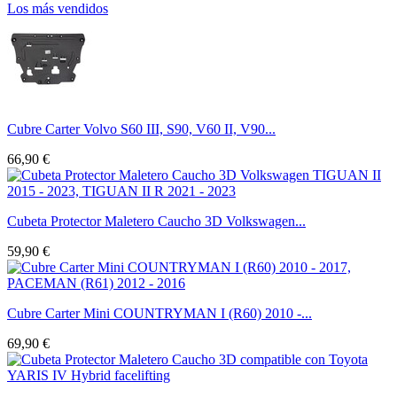
Los más vendidos
Cubre Carter Volvo S60 III, S90, V60 II, V90...
66,90 €
Cubeta Protector Maletero Caucho 3D Volkswagen...
59,90 €
Cubre Carter Mini COUNTRYMAN I (R60) 2010 -...
69,90 €