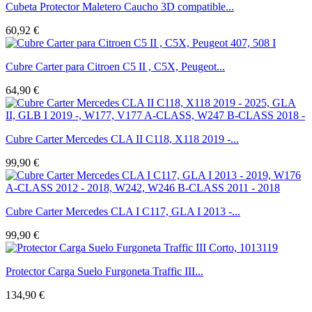
Cubeta Protector Maletero Caucho 3D compatible...
60,92 €
Cubre Carter para Citroen C5 II , C5X, Peugeot...
64,90 €
Cubre Carter Mercedes CLA II C118, X118 2019 -...
99,90 €
Cubre Carter Mercedes CLA I C117, GLA I 2013 -...
99,90 €
Protector Carga Suelo Furgoneta Traffic III...
134,90 €