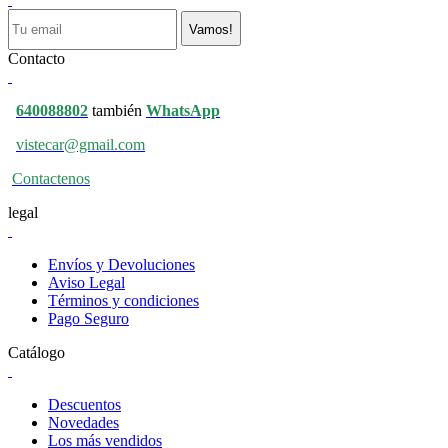
Vamos!
Contacto
640088802
también
WhatsApp
vistecar@gmail.com
Contactenos
legal
Envíos y Devoluciones
Aviso Legal
Términos y condiciones
Pago Seguro
Catálogo
Descuentos
Novedades
Los más vendidos