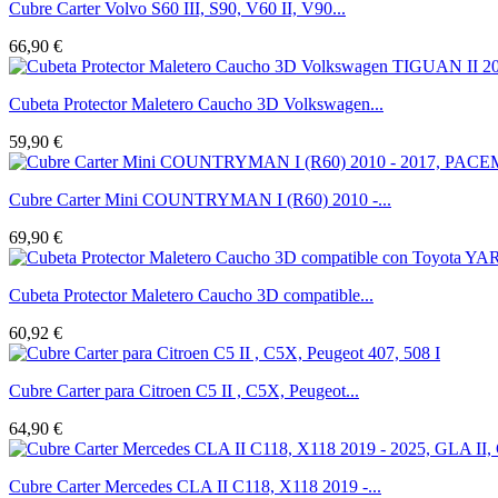
Cubre Carter Volvo S60 III, S90, V60 II, V90...
66,90 €
Cubeta Protector Maletero Caucho 3D Volkswagen...
59,90 €
Cubre Carter Mini COUNTRYMAN I (R60) 2010 -...
69,90 €
Cubeta Protector Maletero Caucho 3D compatible...
60,92 €
Cubre Carter para Citroen C5 II , C5X, Peugeot...
64,90 €
Cubre Carter Mercedes CLA II C118, X118 2019 -...