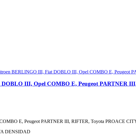
iat DOBLO III, Opel COMBO E, Peugeot PARTNER I
pel COMBO E, Peugeot PARTNER III, RIFTER, Toyota PROACE CITY
TA DENSIDAD