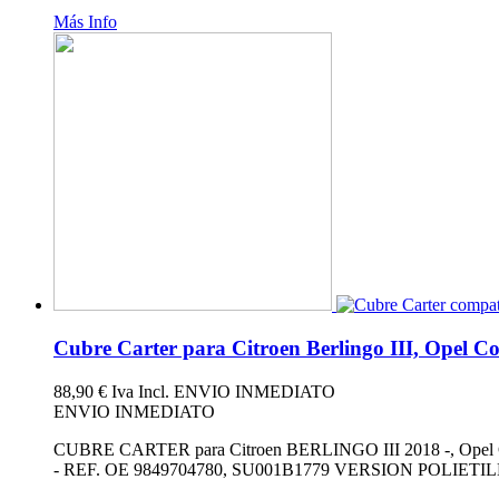
Más Info
Cubre Carter para Citroen Berlingo III, Opel Co
88,90 €
Iva Incl.
ENVIO INMEDIATO
ENVIO INMEDIATO
CUBRE CARTER para Citroen BERLINGO III 2018 -, Opel C
- REF. OE 9849704780, SU001B1779 VERSION POLIE