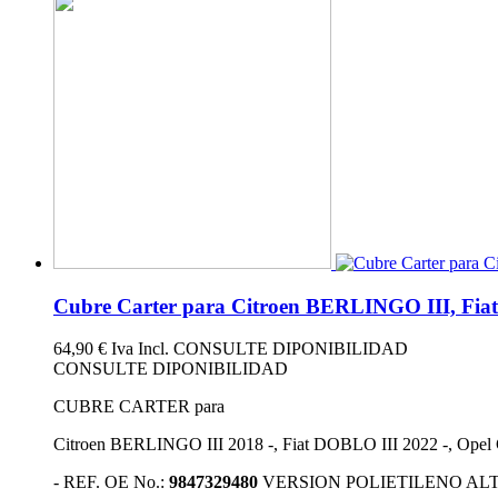
Cubre Carter para Citroen BERLINGO III, F
64,90 €
Iva Incl.
CONSULTE DIPONIBILIDAD
CONSULTE DIPONIBILIDAD
CUBRE CARTER para
Citroen BERLINGO III 2018 -, Fiat DOBLO III 2022 -, O
- REF. OE No.:
9847329480
VERSION POLIETILENO AL