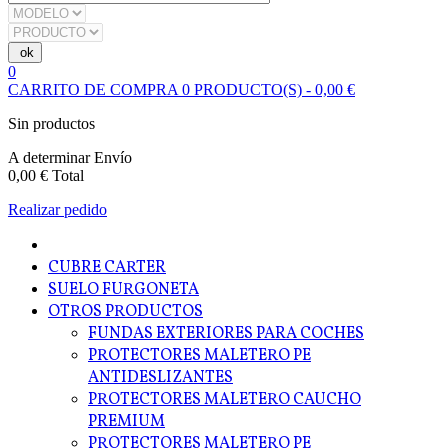
0
CARRITO DE COMPRA
0
PRODUCTO(S)
-
0,00 €
Sin productos
A determinar
Envío
0,00 €
Total
Realizar pedido
CUBRE CARTER
SUELO FURGONETA
OTROS PRODUCTOS
FUNDAS EXTERIORES PARA COCHES
PROTECTORES MALETERO PE
ANTIDESLIZANTES
PROTECTORES MALETERO CAUCHO
PREMIUM
PROTECTORES MALETERO PE