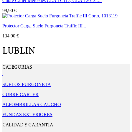
Cubre Carter Mercedes CLA I C117, GLA I 2013 -...
99,90 €
Protector Carga Suelo Furgoneta Traffic III...
134,90 €
LUBLIN
CATEGORIAS
SUELOS FURGONETA
CUBRE CARTER
ALFOMBRILLAS CAUCHO
FUNDAS EXTERIORES
CALIDAD Y GARANTIA