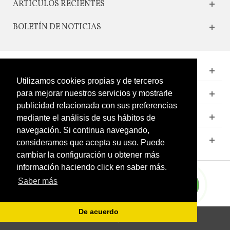
ARTICULOS RECIENTES
BOLETÍN DE NOTICIAS
CONTACTO
Utilizamos cookies propias y de terceros
LEGAL
para mejorar nuestros servicios y mostrarle
publicidad relacionada con sus preferencias
CATÁLOGO
mediante el análisis de sus hábitos de
navegación. Si continua navegando,
MI CUENTA
consideramos que acepta su uso. Puede
cambiar la configuración u obtener más
información haciendo click en saber más.
Saber más
De acuerdo