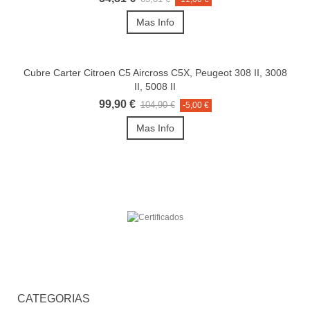
Mas Info
Cubre Carter Citroen C5 Aircross C5X, Peugeot 308 II, 3008
II, 5008 II
99,90 €
104,90 €
-5,00 €
Mas Info
CATEGORIAS