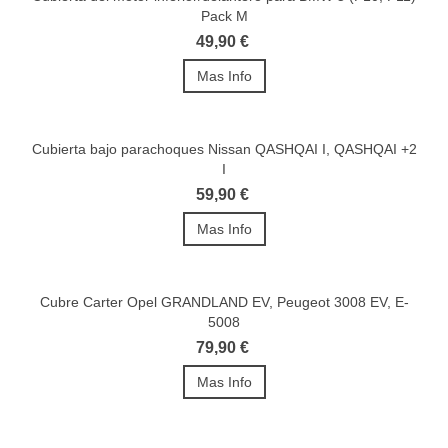
Pack M
49,90 €
Mas Info
Cubierta bajo parachoques Nissan QASHQAI I, QASHQAI +2
I
59,90 €
Mas Info
Cubre Carter Opel GRANDLAND EV, Peugeot 3008 EV, E-
5008
79,90 €
Mas Info