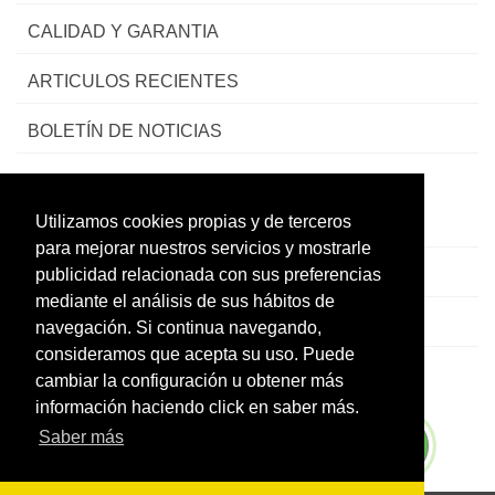
CALIDAD Y GARANTIA
ARTICULOS RECIENTES
BOLETÍN DE NOTICIAS
Utilizamos cookies propias y de terceros
CONTACTO
para mejorar nuestros servicios y mostrarle
LEGAL
publicidad relacionada con sus preferencias
mediante el análisis de sus hábitos de
CATÁLOGO
navegación. Si continua navegando,
consideramos que acepta su uso. Puede
MI CUENTA
cambiar la configuración u obtener más
información haciendo click en saber más.
Saber más