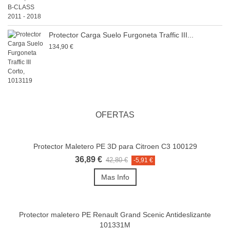
Protector Carga Suelo Furgoneta Traffic III...
134,90 €
OFERTAS
Protector Maletero PE 3D para Citroen C3 100129
36,89 €
42,80 €
-5,91 €
Mas Info
Protector maletero PE Renault Grand Scenic Antideslizante
101331M