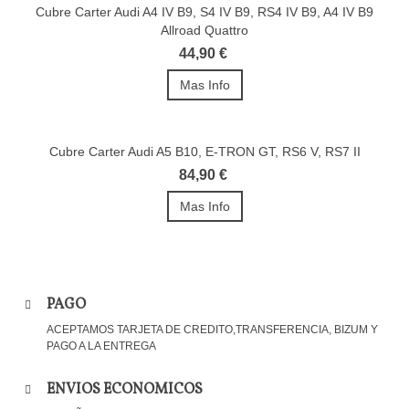
Cubre Carter Audi A4 IV B9, S4 IV B9, RS4 IV B9, A4 IV B9
Allroad Quattro
44,90 €
Mas Info
Cubre Carter Audi A5 B10, E-TRON GT, RS6 V, RS7 II
84,90 €
Mas Info
PAGO
ACEPTAMOS TARJETA DE CREDITO,TRANSFERENCIA, BIZUM Y
PAGO A LA ENTREGA
ENVIOS ECONOMICOS