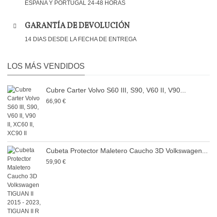
ESPAÑA Y PORTUGAL 24-48 HORAS
GARANTÍA DE DEVOLUCIÓN
14 DIAS DESDE LA FECHA DE ENTREGA
LOS MÁS VENDIDOS
Cubre Carter Volvo S60 III, S90, V60 II, V90...
66,90 €
Cubeta Protector Maletero Caucho 3D Volkswagen...
59,90 €