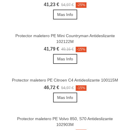
41,23 €
54,97 €
-25%
Mas Info
Protector maletero PE Mini Countryman Antideslizante
102122M
41,79 €
49,16 €
-15%
Mas Info
Protector maletero PE Citroen C4 Antideslizante 100115M
46,72 €
54,97 €
-15%
Mas Info
Protector maletero PE Volvo 850, S70 Antideslizante
102903M