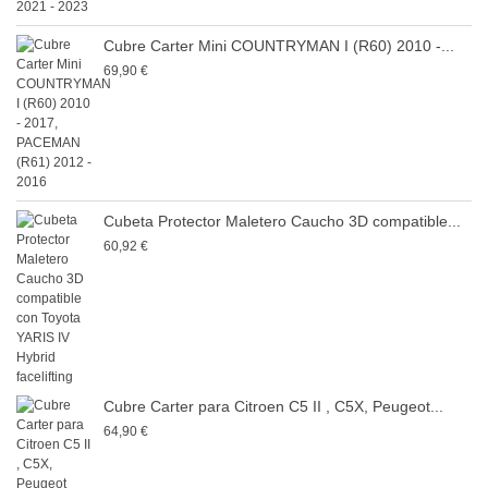
Cubre Carter Mini COUNTRYMAN I (R60) 2010 -...
69,90 €
Cubeta Protector Maletero Caucho 3D compatible...
60,92 €
Cubre Carter para Citroen C5 II , C5X, Peugeot...
64,90 €