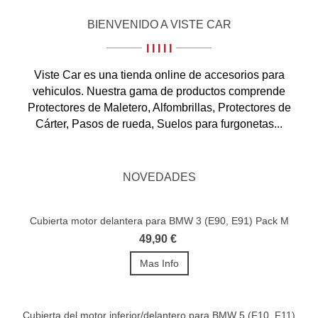
BIENVENIDO A VISTE CAR
I I I I I
Viste Car es una tienda online de accesorios para
vehiculos. Nuestra gama de productos comprende
Protectores de Maletero, Alfombrillas, Protectores de
Cárter, Pasos de rueda, Suelos para furgonetas...
NOVEDADES
Cubierta motor delantera para BMW 3 (E90, E91) Pack M
49,90 €
Mas Info
Cubierta del motor inferior/delantero para BMW 5 (F10, F11)