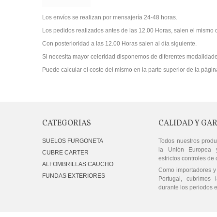
Los envíos se realizan por mensajería 24-48 horas.
Los pedidos realizados antes de las 12.00 Horas, salen el mismo d
Con posterioridad a las 12.00 Horas salen al día siguiente.
Si necesita mayor celeridad disponemos de diferentes modalidade
Puede calcular el coste del mismo en la parte superior de la pági
CATEGORIAS
CALIDAD Y GA
SUELOS FURGONETA
Todos nuestros produ
la Unión Europea 
CUBRE CARTER
estrictos controles de 
ALFOMBRILLAS CAUCHO
Como importadores y 
FUNDAS EXTERIORES
Portugal, cubrimos l
durante los periodos e