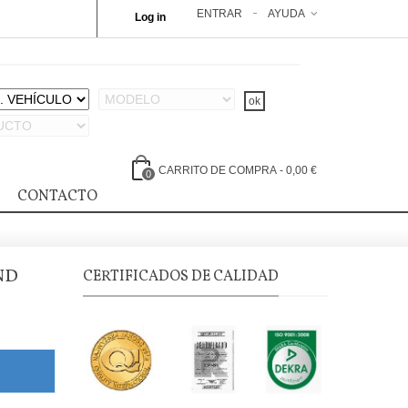
ENTRAR
AYUDA
Log in
CARRITO DE COMPRA
-
0,00 €
0
CONTACTO
ND
CERTIFICADOS DE CALIDAD