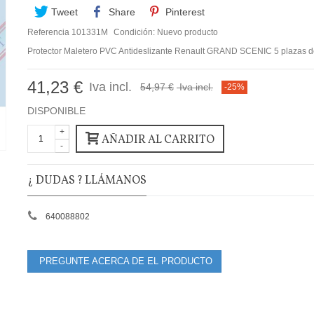
Tweet
Share
Pinterest
Referencia
101331M
Condición:
Nuevo producto
Protector Maletero PVC Antideslizante Renault GRAND SCENIC 5 plazas 
41,23 €
Iva incl.
54,97 €
Iva incl.
-25%
DISPONIBLE
+
AÑADIR AL CARRITO
-
¿ DUDAS ? LLÁMANOS
640088802
PREGUNTE ACERCA DE EL PRODUCTO