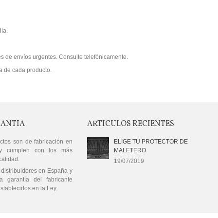
ía.
s de envíos urgentes. Consulte telefónicamente.
na de cada producto.
RANTIA
ARTICULOS RECIENTES
ctos son de fabricación en
ELIGE TU PROTECTOR DE
y cumplen con los más
MALETERO
calidad.
19/07/2019
distribuidores en España y
a garantía del fabricante
stablecidos en la Ley.