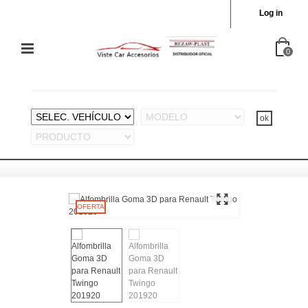
Log in
0
OFERTA