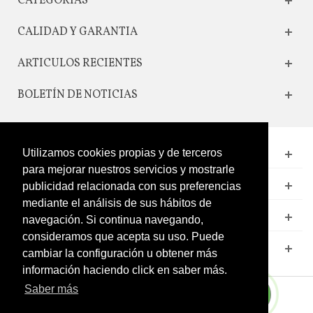
CATEGORIAS
CALIDAD Y GARANTIA
ARTICULOS RECIENTES
BOLETÍN DE NOTICIAS
Utilizamos cookies propias y de terceros
CONTACTO
para mejorar nuestros servicios y mostrarle
LEGAL
publicidad relacionada con sus preferencias
mediante el análisis de sus hábitos de
CATÁLOGO
navegación. Si continua navegando,
consideramos que acepta su uso. Puede
MI CUENTA
cambiar la configuración u obtener más
información haciendo click en saber más.
Saber más