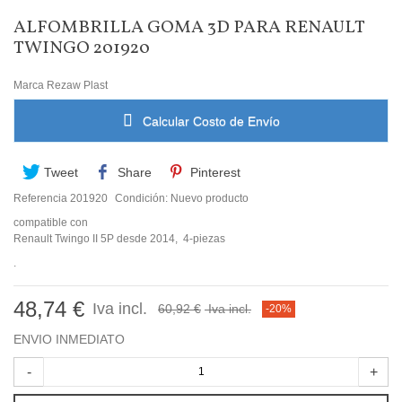
ALFOMBRILLA GOMA 3D PARA RENAULT
TWINGO 201920
Marca
Rezaw Plast
Calcular Costo de Envío
Tweet
Share
Pinterest
Referencia
201920
Condición:
Nuevo producto
compatible con
Renault Twingo II 5P desde 2014, 4-piezas
.
48,74 €
Iva incl.
60,92 €
Iva incl.
-20%
ENVIO INMEDIATO
-
+