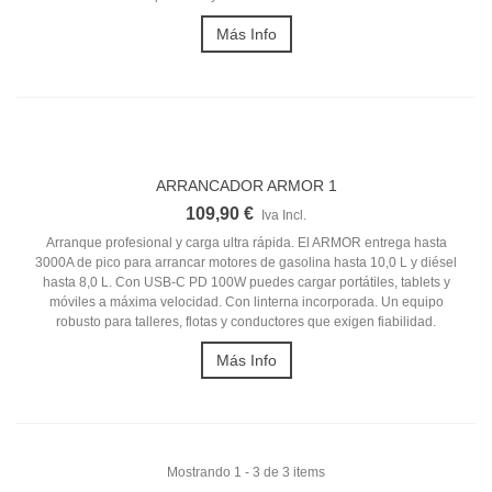
Más Info
ARRANCADOR ARMOR 1
109,90 €
Iva Incl.
Arranque profesional y carga ultra rápida. El ARMOR entrega hasta
3000A de pico para arrancar motores de gasolina hasta 10,0 L y diésel
hasta 8,0 L. Con USB-C PD 100W puedes cargar portátiles, tablets y
móviles a máxima velocidad. Con linterna incorporada. Un equipo
robusto para talleres, flotas y conductores que exigen fiabilidad.
Más Info
Mostrando 1 - 3 de 3 items