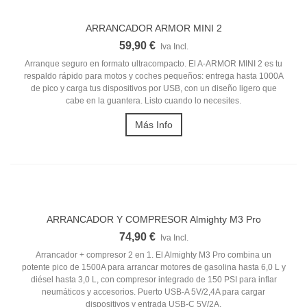
ARRANCADOR ARMOR MINI 2
59,90 €
Iva Incl.
Arranque seguro en formato ultracompacto. El A-ARMOR MINI 2 es tu
respaldo rápido para motos y coches pequeños: entrega hasta 1000A
de pico y carga tus dispositivos por USB, con un diseño ligero que
cabe en la guantera.
Listo cuando lo necesites.
Más Info
ARRANCADOR Y COMPRESOR Almighty M3 Pro
74,90 €
Iva Incl.
Arrancador + compresor 2 en 1. El Almighty M3 Pro combina un
potente pico de 1500A para arrancar motores de gasolina hasta 6,0 L y
diésel hasta 3,0 L, con compresor integrado de 150 PSI para inflar
neumáticos y accesorios. Puerto USB-A 5V/2,4A para cargar
dispositivos y entrada USB-C 5V/2A.