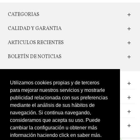
CATEGORIAS
CALIDAD Y GARANTIA
ARTICULOS RECIENTES
BOLETÍN DE NOTICIAS
CONTACTO
Utilizamos cookies propias y de terceros
para mejorar nuestros servicios y mostrarle
LEGAL
publicidad relacionada con sus preferencias
mediante el análisis de sus hábitos de
CATÁLOGO
navegación. Si continua navegando,
consideramos que acepta su uso. Puede
MI CUENTA
cambiar la configuración u obtener más
información haciendo click en saber más.