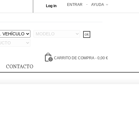
ENTRAR
AYUDA
Log in
CARRITO DE COMPRA
-
0,00 €
0
CONTACTO