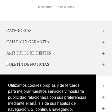
Mostrando 1 - 5 de 5 items
CATEGORIAS
CALIDAD Y GARANTIA
ARTICULOS RECIENTES
BOLETÍN DE NOTICIAS
CONTACTO
Utilizamos cookies propias y de terceros
para mejorar nuestros servicios y mostrarle
LEGAL
publicidad relacionada con sus preferencias
mediante el análisis de sus hábitos de
CATÁLOGO
navegación. Si continua navegando,