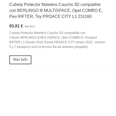
Cubeta Protector Maletero Caucho 3D compatible
con BERLINGO III MULTISPACE, Opel COMBO E,
Peu RIFTER, Toy PROACE CITY L1 231160
65,81 €
Iva Incl.
Cubeta Protector Maletero Caucho 3D compatible con
Citroen BERLINGO III MULTISPACE, Opel COMBO E, Peugeot
RIFTER L1 Desde 2018 Toyota PROACE CITY desde 2020 , version
5 y 7 pasajeros (con la tercera fila de asientos plegable)
Más Info