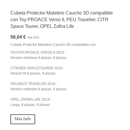
Cubeta Protector Maletero Caucho 3D compatible
con Toy PROACE Verso II, PEU Traveller, CITR
Space Tourer, OPEL Zafira Life
56,04 €
Iva Incl.
Cubeta Protector Maletero Caucho 3D compatible con
TOYOTA PROACE VERSO II 2016 -
Versión mediana 8 plazas, 9 plazas
CITROEN SPACETOURER 2016 -
Versión M 8 plazas, 9 plazas
PEUGEOT TRAVELER 2016 -
Versión estándar 8 plazas, 9 plazas
OPEL ZAFIRA LIFE 2019 -
Larga, 8 plazas, 9 plazas
Más Info