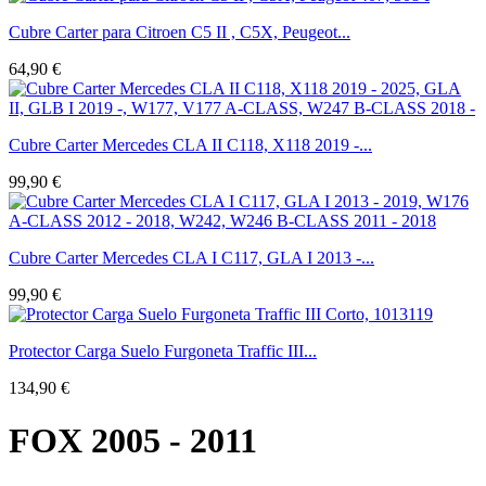
Cubre Carter para Citroen C5 II , C5X, Peugeot...
64,90 €
Cubre Carter Mercedes CLA II C118, X118 2019 -...
99,90 €
Cubre Carter Mercedes CLA I C117, GLA I 2013 -...
99,90 €
Protector Carga Suelo Furgoneta Traffic III...
134,90 €
FOX 2005 - 2011