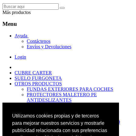
Más productos
Menu
Ayuda
Contáctenos
Envíos y Devoluciones
Login
CUBRE CARTER
SUELO FURGONETA
OTROS PRODUCTOS
FUNDAS EXTERIORES PARA COCHES
PROTECTORES MALETERO PE
ANTIDESLIZANTES
PROTECTORES MALETERO CAUCHO
PREMIUM
Utilizamos cookies propias y de terceros
PROTECTORES MALETERO PE
PROTECTORES DE MALETERO CAUCHO
para mejorar nuestros servicios y mostrarle
BASIC
publicidad relacionada con sus preferencias
ALFOMBRILLAS GOMA PREMIUM