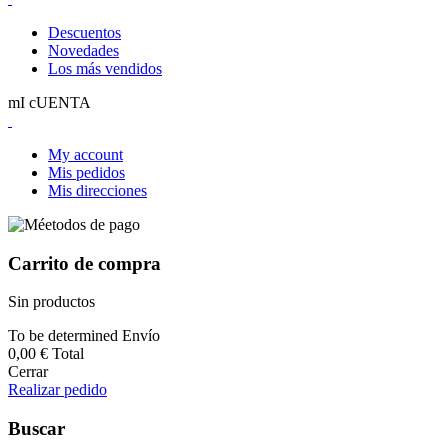
Descuentos
Novedades
Los más vendidos
mI cUENTA
My account
Mis pedidos
Mis direcciones
Carrito de compra
Sin productos
To be determined
Envío
0,00 €
Total
Cerrar
Realizar pedido
Buscar