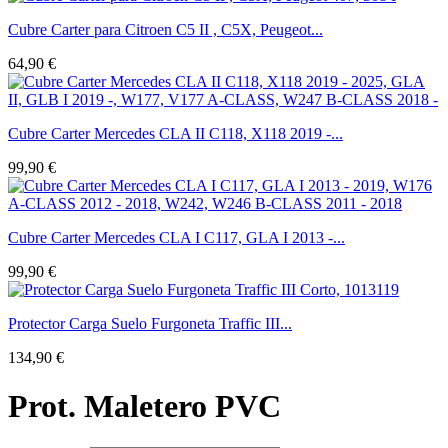
Cubre Carter para Citroen C5 II , C5X, Peugeot...
64,90 €
Cubre Carter Mercedes CLA II C118, X118 2019 -...
99,90 €
Cubre Carter Mercedes CLA I C117, GLA I 2013 -...
99,90 €
Protector Carga Suelo Furgoneta Traffic III...
134,90 €
Prot. Maletero PVC