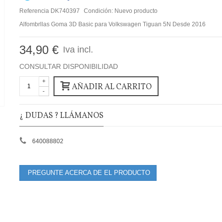
Referencia
DK740397
Condición:
Nuevo producto
Alfombrllas Goma 3D Basic para Volkswagen Tiguan 5N Desde 2016
34,90 €
Iva incl.
CONSULTAR DISPONIBILIDAD
+
AÑADIR AL CARRITO
-
¿ DUDAS ? LLÁMANOS
640088802
PREGUNTE ACERCA DE EL PRODUCTO