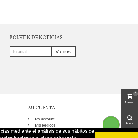
BOLETÍN DE NOTICIAS
Vamos!
0
Carrito
MI CUENTA
My account
Buscar
Mis pedidos
ncias mediante el análisis de sus hábitos de
Mis direcciones