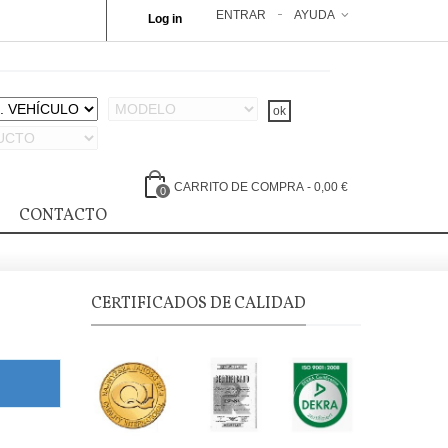
ENTRAR
AYUDA
Log in
CARRITO DE COMPRA
-
0,00 €
0
CONTACTO
CERTIFICADOS DE CALIDAD