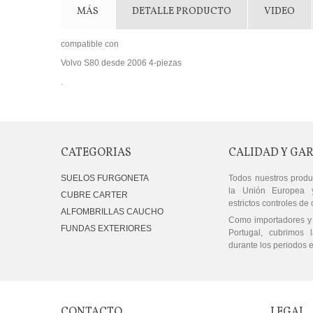
MÁS
DETALLE PRODUCTO
VIDEO
compatible con
Volvo S80 desde 2006 4-piezas
.
CATEGORIAS
CALIDAD Y GA
SUELOS FURGONETA
Todos nuestros produ
la Unión Europea 
CUBRE CARTER
estrictos controles de 
ALFOMBRILLAS CAUCHO
Como importadores y 
FUNDAS EXTERIORES
Portugal, cubrimos l
durante los periodos e
CONTACTO
LEGAL