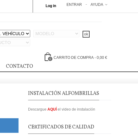
ENTRAR
AYUDA
Log in
CARRITO DE COMPRA
-
0,00 €
0
CONTACTO
INSTALACIÓN ALFOMBRILLAS
Descargue
AQUÍ
el video de instalación
CERTIFICADOS DE CALIDAD