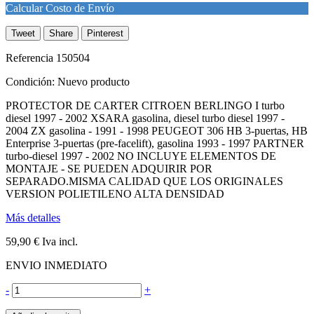
Calcular Costo de Envío
Tweet
Share
Pinterest
Referencia
150504
Condición:
Nuevo producto
PROTECTOR DE CARTER CITROEN BERLINGO I turbo
diesel 1997 - 2002 XSARA gasolina, diesel turbo diesel 1997 -
2004 ZX gasolina - 1991 - 1998 PEUGEOT 306 HB 3-puertas, HB
Enterprise 3-puertas (pre-facelift), gasolina 1993 - 1997 PARTNER
turbo-diesel 1997 - 2002 NO INCLUYE ELEMENTOS DE
MONTAJE - SE PUEDEN ADQUIRIR POR
SEPARADO.MISMA CALIDAD QUE LOS ORIGINALES
VERSION POLIETILENO ALTA DENSIDAD
Más detalles
59,90 €
Iva incl.
ENVIO INMEDIATO
-
+