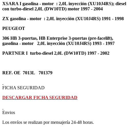
XSARA I gasolina - motor : 2,0L inyección (XU10J4RS); diesel
con turbo-diesel 2,0L (DW10TD) motor 1997 - 2004
ZX gasolina - motor : 2,0L inyección (XU10J4RS) 1991 - 1998
PEUGEOT
306 HB 3-puertas, HB Enterprise 3-puertas (pre-facelift),
gasolina - motor 2,0L inyección (XU10J4RS) 1993 - 1997
PARTNER I turbo-diesel 2,0L (DW10TD) 1997 - 2002
REF. OE 7013L 701379
FICHA SEGURIDAD
DESCARGAR FICHA SEGURIDAD
Envios
Los envíos se realizan por mensajería 24-48 horas.