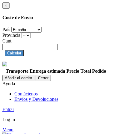
×
Coste de Envío
País
Provincia
Cant.
Calcular
Transporte
Entrega estimada
Precio
Total Pedido
Añadir al carrito
Cerrar
Ayuda
Contáctenos
Envíos y Devoluciones
Entrar
Log in
Menu