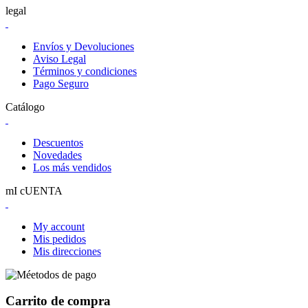
legal
Envíos y Devoluciones
Aviso Legal
Términos y condiciones
Pago Seguro
Catálogo
Descuentos
Novedades
Los más vendidos
mI cUENTA
My account
Mis pedidos
Mis direcciones
Carrito de compra