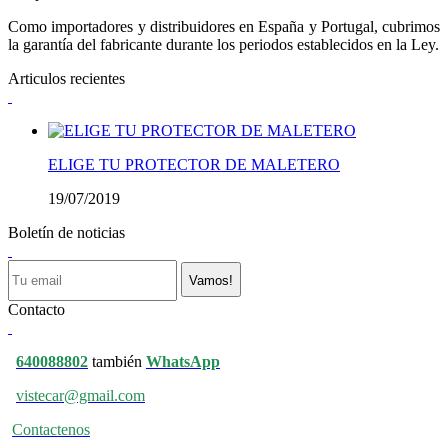
Como importadores y distribuidores en España y Portugal, cubrimos
la garantía del fabricante durante los periodos establecidos en la Ley.
Articulos recientes
ELIGE TU PROTECTOR DE MALETERO
19/07/2019
Boletín de noticias
Vamos!
Contacto
640088802
también
WhatsApp
vistecar@gmail.com
Contactenos