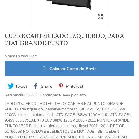
CUBRE CARTER LADO IZQUIERDO, PARA
FIAT GRANDE PUNTO
Marca
Rezaw Plast
Calcular Costo de Envío
Tweet
Share
Pinterest
Referencia
150711
Condición:
Nuevo producto
LADO IZQUIERDO PROTECTOR DE CARTER FIAT PUNTO, GRANDE
PUNTO lado izquierdo,, gasolina-motores : 1,4L MPI 16V TURBO 88kW
120CV; diesel - motores : 1,9L JTD 8V CF4 88kW 120CV; 1,9L JTD 8V CF4
95kW 130CV; 1,6L JTD 16V 88kW 120CV 2005 - 2011 PUNTO - GRANDE
PUNTO ABARTH lado izquierdo,, gasolina, diesel 2007 - 2011 REF. OE
51760558 NO INCLUYE ELEMENTOS DE MONTAJE - SE PUEDEN
ADQUIRIR POR SEPARADO FABRICADOS EN LA UE, MISMA CALIDAD