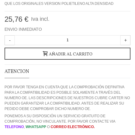
QUE LOS ORIGINALES VERSION POLIETILENO ALTA DENSIDAD
25,76 €
Iva incl.
ENVIO INMEDIATO
-
+
AÑADIR AL CARRITO
ATENCION
POR FAVOR TENGA EN CUENTA QUE LA COMPROBACIÓN DEFINITIVA
PARA LA COMPATIBILIDAD ES POSIBLE SOLAMENTE A TRAVÉS DEL
NUMERO OE. LAS DESCRIPCIONES DE NUESTROS CUBRE CARTER NO
PUEDEN GARANTIZAR LA COMPATIBILIDAD. ANTES DE REALIZAR SU
PEDIDO DEBE COMPROBAR DICHO NUMERO OE.
PONEMOS A SU DISPOSICIÓN UN SERVICIO GRATUITO DE
COMPROBACIÓN, NO VINCULANTE. POR FAVOR CONTACTE VIA
TELEFONO
,
WHATSAPP
O
CORREO ELECTRÓNICO.