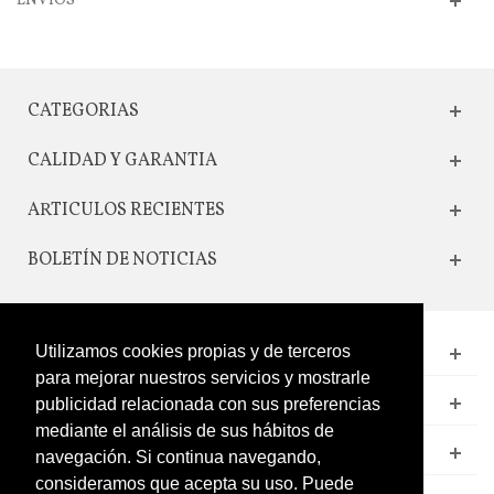
ENVIOS
CATEGORIAS
CALIDAD Y GARANTIA
ARTICULOS RECIENTES
BOLETÍN DE NOTICIAS
Utilizamos cookies propias y de terceros
CONTACTO
para mejorar nuestros servicios y mostrarle
LEGAL
publicidad relacionada con sus preferencias
mediante el análisis de sus hábitos de
CATÁLOGO
navegación. Si continua navegando,
consideramos que acepta su uso. Puede