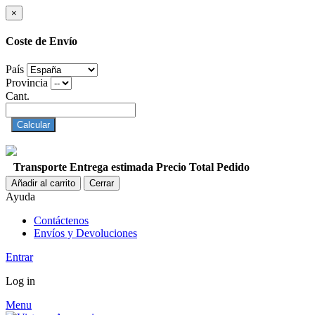
×
Coste de Envío
País
Provincia
Cant.
Calcular
Transporte
Entrega estimada
Precio
Total Pedido
Añadir al carrito
Cerrar
Ayuda
Contáctenos
Envíos y Devoluciones
Entrar
Log in
Menu