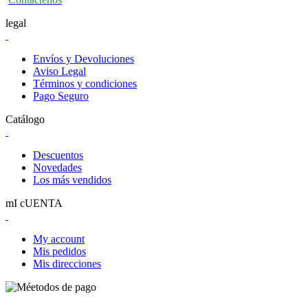
legal
Envíos y Devoluciones
Aviso Legal
Términos y condiciones
Pago Seguro
Catálogo
Descuentos
Novedades
Los más vendidos
mI cUENTA
My account
Mis pedidos
Mis direcciones