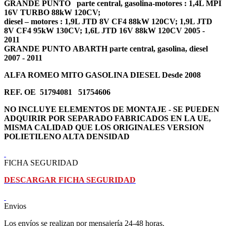
GRANDE PUNTO parte central, gasolina-motores : 1,4L MPI
16V TURBO 88kW 120CV;
diesel – motores : 1,9L JTD 8V CF4 88kW 120CV; 1,9L JTD
8V CF4 95kW 130CV; 1,6L JTD 16V 88kW 120CV 2005 -
2011
GRANDE PUNTO ABARTH parte central, gasolina, diesel
2007 - 2011
ALFA ROMEO MITO GASOLINA DIESEL Desde 2008
REF. OE 51794081 51754606
NO INCLUYE ELEMENTOS DE MONTAJE - SE PUEDEN
ADQUIRIR POR SEPARADO FABRICADOS EN LA UE,
MISMA CALIDAD QUE LOS ORIGINALES VERSION
POLIETILENO ALTA DENSIDAD
FICHA SEGURIDAD
DESCARGAR FICHA SEGURIDAD
Envios
Los envíos se realizan por mensajería 24-48 horas.