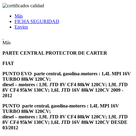
Más
FICHA SEGURIDAD
Envios
Más
PARTE CENTRAL PROTECTOR DE CARTER
FIAT
PUNTO EVO
parte central, gasolina-motores : 1,4L MPI 16V
TURBO 88kW 120CV;
diesel – motores : 1,9L JTD 8V CF4 88kW 120CV; 1,9L JTD
8V CF4 95kW 130CV; 1,6L JTD 16V 88kW 120CV
2009 -
2012
PUNTO
parte central, gasolina-motores : 1,4L MPI 16V
TURBO 88kW 120CV;
diesel – motores : 1,9L JTD 8V CF4 88kW 120CV; 1,9L JTD
8V CF4 95kW 130CV; 1,6L JTD 16V 88kW 120CV
DESDE
03/2012