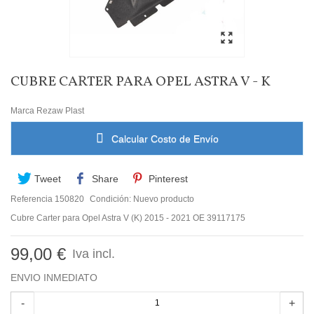
CUBRE CARTER PARA OPEL ASTRA V - K
Marca
Rezaw Plast
Calcular Costo de Envío
Tweet
Share
Pinterest
Referencia
150820
Condición:
Nuevo producto
Cubre Carter para Opel Astra V (K) 2015 - 2021 OE 39117175
99,00 €
Iva incl.
ENVIO INMEDIATO
-
+