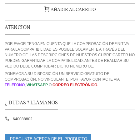
AÑADIR AL CARRITO
ATENCION
POR FAVOR TENGA EN CUENTA QUE LA COMPROBACIÓN DEFINITIVA
PARA LA COMPATIBILIDAD ES POSIBLE SOLAMENTE A TRAVÉS DEL
NUMERO OE. LAS DESCRIPCIONES DE NUESTROS CUBRE CARTER NO
PUEDEN GARANTIZAR LA COMPATIBILIDAD. ANTES DE REALIZAR SU
PEDIDO DEBE COMPROBAR DICHO NUMERO OE.
PONEMOS A SU DISPOSICIÓN UN SERVICIO GRATUITO DE
COMPROBACIÓN, NO VINCULANTE. POR FAVOR CONTACTE VIA
TELEFONO
,
WHATSAPP
O
CORREO ELECTRÓNICO.
¿ DUDAS ? LLÁMANOS
640088802
PREGUNTE ACERCA DE EL PRODUCTO