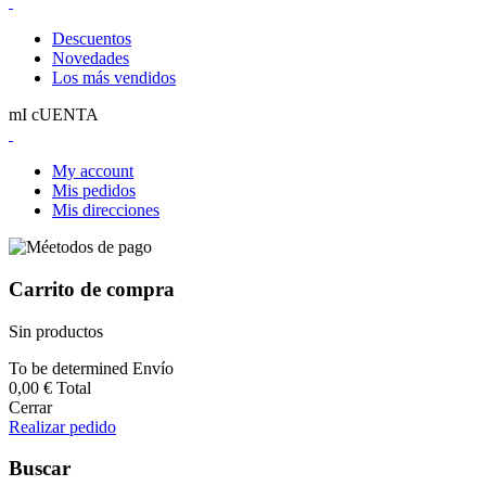
Descuentos
Novedades
Los más vendidos
mI cUENTA
My account
Mis pedidos
Mis direcciones
Carrito de compra
Sin productos
To be determined
Envío
0,00 €
Total
Cerrar
Realizar pedido
Buscar