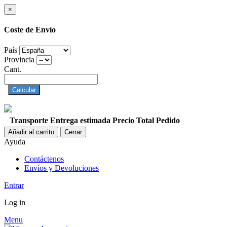
×
Coste de Envío
País
Provincia
Cant.
Calcular
Transporte
Entrega estimada
Precio
Total Pedido
Añadir al carrito
Cerrar
Ayuda
Contáctenos
Envíos y Devoluciones
Entrar
Log in
Menu