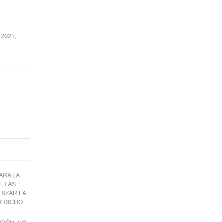
 2021,
ARA LA
. LAS
IZAR LA
R DICHO