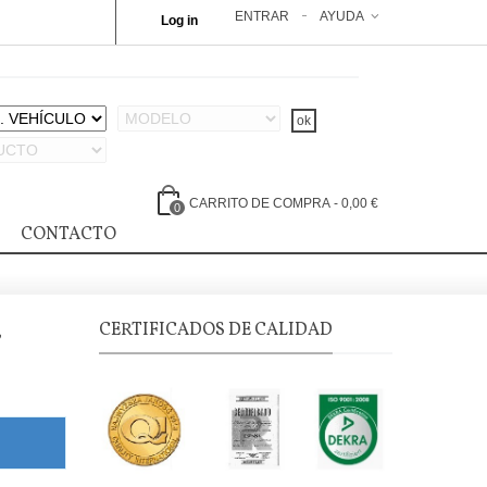
ENTRAR
AYUDA
Log in
CARRITO DE COMPRA
-
0,00 €
0
CONTACTO
,
CERTIFICADOS DE CALIDAD