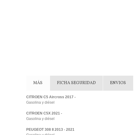
MÁS
FICHA SEGURIDAD
ENVIOS
CITROEN C5 Aircross 2017 -
Gasolina y diésel
CITROEN C5X 2021 -
Gasolina y diésel
PEUGEOT 308 II 2013 - 2021
Gasolina y diésel