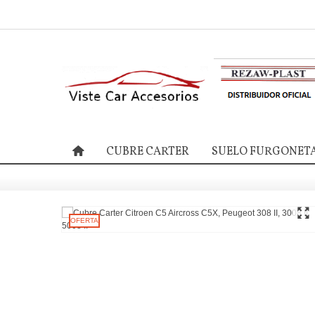
CUBRE CARTER
SUELO FURGONET
OFERTA