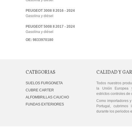
PEUGEOT 3008 II 2016 - 2024
Gasolina y diésel
PEUGEOT 5008 II 2017 - 2024
Gasolina y diésel
OE: 9833970180
CATEGORIAS
CALIDAD Y GA
SUELOS FURGONETA
Todos nuestros produ
la Unión Europea 
CUBRE CARTER
estrictos controles de 
ALFOMBRILLAS CAUCHO
Como importadores y 
FUNDAS EXTERIORES
Portugal, cubrimos l
durante los periodos e