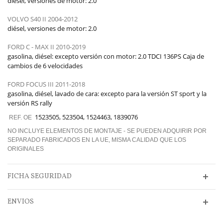
diésel, versiones de motor: 2.0
VOLVO S40 II 2004-2012
diésel, versiones de motor: 2.0
FORD C - MAX II 2010-2019
gasolina, diésel: excepto versión con motor: 2.0 TDCI 136PS Caja de
cambios de 6 velocidades
FORD FOCUS III 2011-2018
gasolina, diésel, lavado de cara: excepto para la versión ST sport y la
versión RS rally
1523505, 523504, 1524463, 1839076
REF. OE
NO INCLUYE ELEMENTOS DE MONTAJE - SE PUEDEN ADQUIRIR POR
SEPARADO FABRICADOS EN LA UE, MISMA CALIDAD QUE LOS
ORIGINALES
FICHA SEGURIDAD
ENVIOS