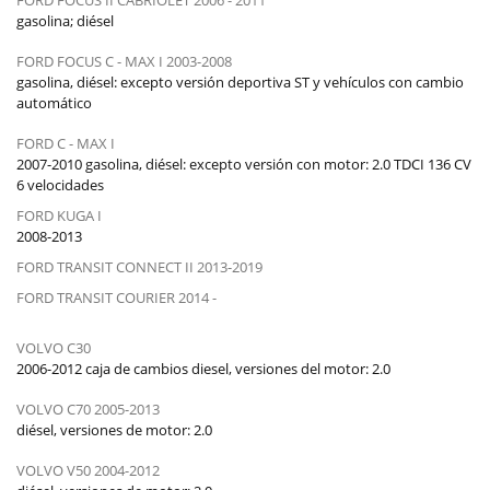
gasolina;
diésel
FORD FOCUS C - MAX I 2003-2008
gasolina, diésel: excepto versión deportiva ST y vehículos con cambio
automático
FORD C - MAX I
2007-2010 gasolina, diésel: excepto versión con motor: 2.0 TDCI 136 CV
6 velocidades
FORD KUGA I
2008-2013
FORD TRANSIT CONNECT II 2013-2019
FORD TRANSIT COURIER 2014 -
VOLVO C30
2006-2012
caja de cambios
diesel, versiones del motor: 2.0
VOLVO C70 2005-2013
diésel, versiones de motor: 2.0
VOLVO V50 2004-2012