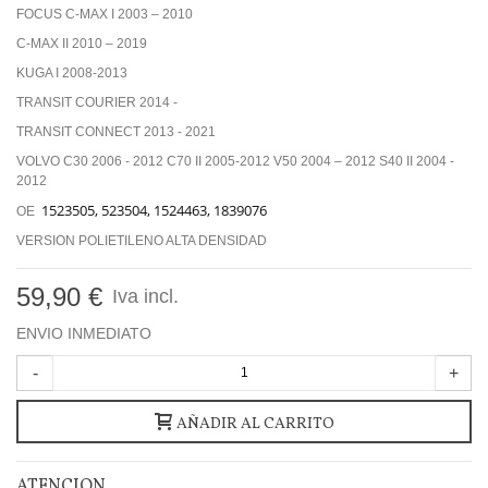
FOCUS C-MAX I 2003 – 2010
C-MAX II 2010 – 2019
KUGA I 2008-2013
TRANSIT COURIER 2014 -
TRANSIT CONNECT 2013 - 2021
VOLVO C30 2006 - 2012 C70 II 2005-2012 V50 2004 – 2012 S40 II 2004 -
2012
1523505, 523504, 1524463, 1839076
OE
VERSION POLIETILENO ALTA DENSIDAD
59,90 €
Iva incl.
ENVIO INMEDIATO
-
+
AÑADIR AL CARRITO
ATENCION