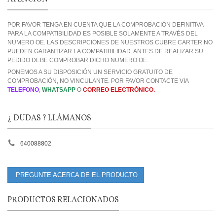
POR FAVOR TENGA EN CUENTA QUE LA COMPROBACIÓN DEFINITIVA
PARA LA COMPATIBILIDAD ES POSIBLE SOLAMENTE A TRAVÉS DEL
NUMERO OE. LAS DESCRIPCIONES DE NUESTROS CUBRE CARTER NO
PUEDEN GARANTIZAR LA COMPATIBILIDAD. ANTES DE REALIZAR SU
PEDIDO DEBE COMPROBAR DICHO NUMERO OE.
PONEMOS A SU DISPOSICIÓN UN SERVICIO GRATUITO DE
COMPROBACIÓN, NO VINCULANTE. POR FAVOR CONTACTE VIA
TELEFONO
,
WHATSAPP
O
CORREO ELECTRÓNICO.
¿ DUDAS ? LLÁMANOS
640088802
PREGUNTE ACERCA DE EL PRODUCTO
PRODUCTOS RELACIONADOS