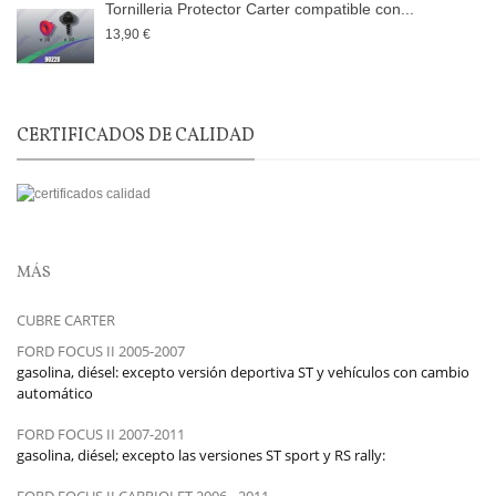
Tornilleria Protector Carter compatible con...
13,90 €
CERTIFICADOS DE CALIDAD
MÁS
CUBRE CARTER
FORD FOCUS II 2005-2007
gasolina, diésel: excepto versión deportiva ST y vehículos con cambio
automático
FORD FOCUS II 2007-2011
gasolina, diésel;
excepto las versiones ST sport y RS rally:
FORD FOCUS II CABRIOLET 2006 - 2011