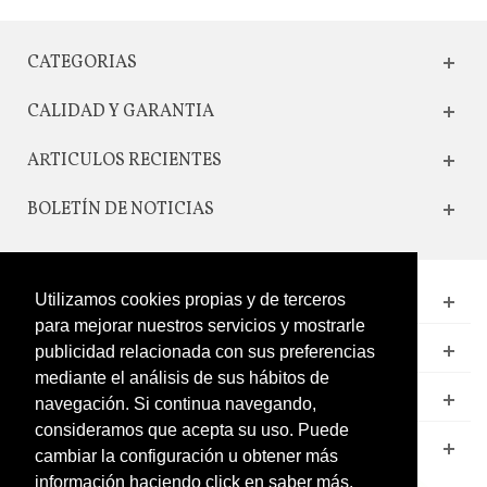
CATEGORIAS
CALIDAD Y GARANTIA
ARTICULOS RECIENTES
BOLETÍN DE NOTICIAS
CONTACTO
Utilizamos cookies propias y de terceros
para mejorar nuestros servicios y mostrarle
LEGAL
publicidad relacionada con sus preferencias
mediante el análisis de sus hábitos de
CATÁLOGO
navegación. Si continua navegando,
consideramos que acepta su uso. Puede
MI CUENTA
cambiar la configuración u obtener más
información haciendo click en saber más.