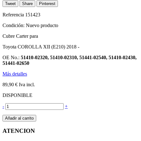
Tweet
Share
Pinterest
Referencia
151423
Condición:
Nuevo producto
Cubre Carter para
Toyota COROLLA XII (E210) 2018 -
OE No.:
51410-02320, 51410-02310, 51441-02540, 51410-02430,
51441-02650
Más detalles
89,90 €
Iva incl.
DISPONIBLE
-
+
Añadir al carrito
ATENCION