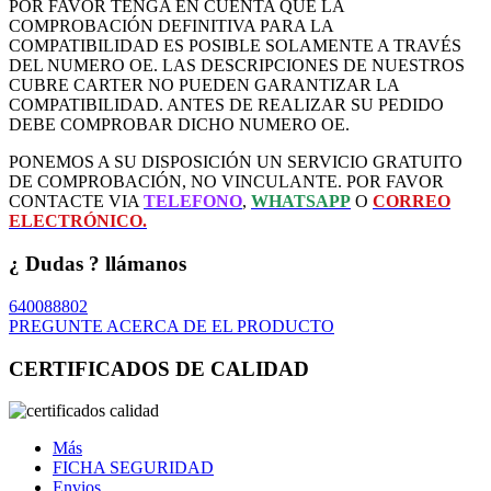
POR FAVOR TENGA EN CUENTA QUE LA
COMPROBACIÓN DEFINITIVA PARA LA
COMPATIBILIDAD ES POSIBLE SOLAMENTE A TRAVÉS
DEL NUMERO OE. LAS DESCRIPCIONES DE NUESTROS
CUBRE CARTER NO PUEDEN GARANTIZAR LA
COMPATIBILIDAD. ANTES DE REALIZAR SU PEDIDO
DEBE COMPROBAR DICHO NUMERO OE.
PONEMOS A SU DISPOSICIÓN UN SERVICIO GRATUITO
DE COMPROBACIÓN, NO VINCULANTE. POR FAVOR
CONTACTE VIA
TELEFONO
,
WHATSAPP
O
CORREO
ELECTRÓNICO.
¿ Dudas ? llámanos
640088802
PREGUNTE ACERCA DE EL PRODUCTO
CERTIFICADOS DE CALIDAD
Más
FICHA SEGURIDAD
Envios