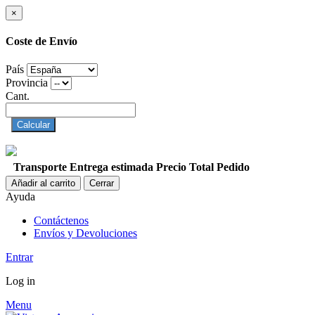
×
Coste de Envío
País
Provincia
Cant.
Calcular
Transporte
Entrega estimada
Precio
Total Pedido
Añadir al carrito
Cerrar
Ayuda
Contáctenos
Envíos y Devoluciones
Entrar
Log in
Menu