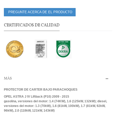
PREGUNTE ACERCA DE EL PRODUCTO
CERTIFICADOS DE CALIDAD
MÁS
PROTECTOR DE CARTER BAJO PARACHOQUES
OPEL ASTRA J IV Liftback (P10) 2009 - 2015
gasolina, versiones del motor: 1.4 (74KW), 1.6 (125kW, 132kW); diesel,
versiones del motor: 1.3 (70kW), 1.6 (81kW, 100kW), 1.7 (81kW, 92kW,
96kW), 2.0 (118kW, 121kW, 143kW)