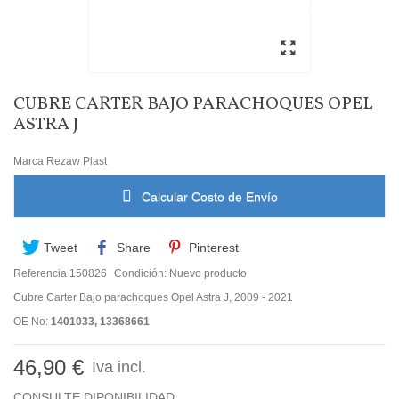
CUBRE CARTER BAJO PARACHOQUES OPEL
ASTRA J
Marca
Rezaw Plast
Calcular Costo de Envío
Tweet
Share
Pinterest
Referencia
150826
Condición:
Nuevo producto
Cubre Carter Bajo parachoques Opel Astra J, 2009 - 2021
OE No:
1401033, 13368661
46,90 €
Iva incl.
CONSULTE DIPONIBILIDAD