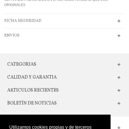
ORIGINALES
FICHA SEGURIDAD
ENVIOS
CATEGORIAS
CALIDAD Y GARANTIA
ARTICULOS RECIENTES
BOLETÍN DE NOTICIAS
Utilizamos cookies propias y de terceros
CONTACTO