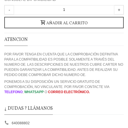
-
+
AÑADIR AL CARRITO
ATENCION
POR FAVOR TENGA EN CUENTA QUE LA COMPROBACIÓN DEFINITIVA
PARA LA COMPATIBILIDAD ES POSIBLE SOLAMENTE A TRAVÉS DEL
NUMERO OE. LAS DESCRIPCIONES DE NUESTROS CUBRE CARTER NO
PUEDEN GARANTIZAR LA COMPATIBILIDAD. ANTES DE REALIZAR SU
PEDIDO DEBE COMPROBAR DICHO NUMERO OE.
PONEMOS A SU DISPOSICIÓN UN SERVICIO GRATUITO DE
COMPROBACIÓN, NO VINCULANTE. POR FAVOR CONTACTE VIA
TELEFONO
,
WHATSAPP
O
CORREO ELECTRÓNICO.
¿ DUDAS ? LLÁMANOS
640088802