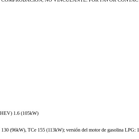
d (HEV) 1.6 (105kW)
 130 (96kW), TCe 155 (113kW); versión del motor de gasolina LPG: 1.