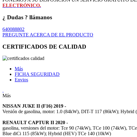
ELECTRÓNICO.
¿ Dudas ? llámanos
640088802
PREGUNTE ACERCA DE EL PRODUCTO
CERTIFICADOS DE CALIDAD
Más
FICHA SEGURIDAD
Envios
Más
NISSAN JUKE II (F16) 2019 -
Versión de gasolina, motor: 1.0 (84kW), DIT-T 117 (86kW); Hybri
RENAULT CAPTUR II 2020 -
gasolina, versiones del motor: Tce 90 (74kW), TCe 100 (74kW), TCe
Blue diCi 115 (85kW); Hybrid (HEV) TCe 140 (10kW)