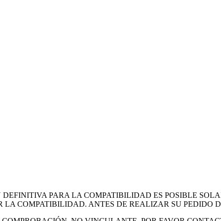
EFINITIVA PARA LA COMPATIBILIDAD ES POSIBLE SOL
 LA COMPATIBILIDAD. ANTES DE REALIZAR SU PEDIDO
DE COMPROBACIÓN, NO VINCULANTE. POR FAVOR CONTAC