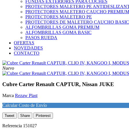
FUNDAS EXTERIORES PARA COCHES
PROTECTORES MALETERO PE ANTIDESLIZAN
PROTECTORES MALETERO CAUCHO PREMIU
PROTECTORES MALETERO PE
PROTECTORES DE MALETERO CAUCHO BASIC
ALFOMBRILLAS GOMA PREMIUM
ALFOMBRILLAS GOMA BASIC
PASOS RUEDA
OFERTAS
NOVEDADES
CONTACTO
Nuevo
Cubre Carter Renault CAPTUR, Nissan JUKE
Marca
Rezaw Plast
Calcular Costo de Envío
Tweet
Share
Pinterest
Referencia
151027