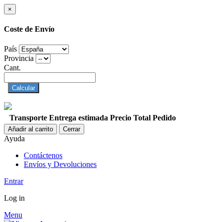
×
Coste de Envío
País
Provincia
Cant.
Calcular
Transporte
Entrega estimada
Precio
Total Pedido
Añadir al carrito
Cerrar
Ayuda
Contáctenos
Envíos y Devoluciones
Entrar
Log in
Menu