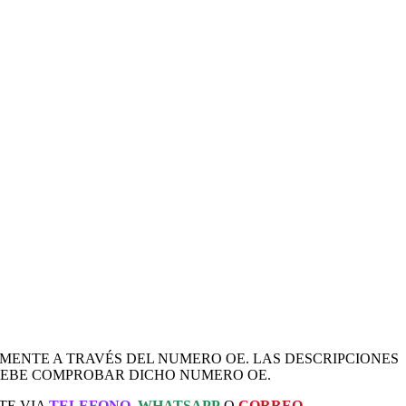
AMENTE A TRAVÉS DEL NUMERO OE. LAS DESCRIPCIONES
 DEBE COMPROBAR DICHO NUMERO OE.
TE VIA
TELEFONO
,
WHATSAPP
O
CORREO