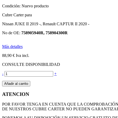
Condición:
Nuevo producto
Cubre Carter para
Nissan JUKE II 2019 -, Renault CAPTUR II 2020 -
No de OE:
758905940R, 758904300R
Más detalles
88,90 €
Iva incl.
CONSULTE DISPONIBILIDAD
-
+
Añadir al carrito
ATENCION
POR FAVOR TENGA EN CUENTA QUE LA COMPROBACIÓN D
DE NUESTROS CUBRE CARTER NO PUEDEN GARANTIZAR
PONEMOS A SU DISPOSICIÓN UN SERVICIO GRATUITO 