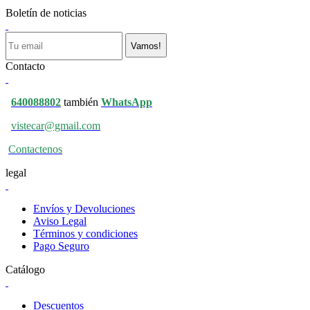
Boletín de noticias
Vamos!
Contacto
640088802
también
WhatsApp
vistecar@gmail.com
Contactenos
legal
Envíos y Devoluciones
Aviso Legal
Términos y condiciones
Pago Seguro
Catálogo
Descuentos