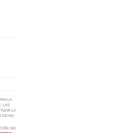
ARA LA
. LAS
IZAR LA
R DICHO
CIÓN, NO