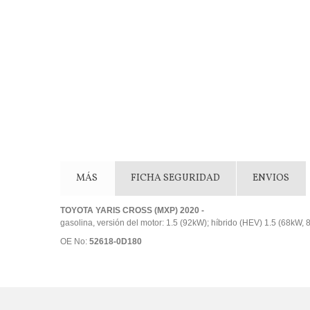
MÁS
FICHA SEGURIDAD
ENVIOS
TOYOTA YARIS CROSS (MXP) 2020 -
gasolina, versión del motor: 1.5 (92kW); híbrido (HEV) 1.5 (68kW,
OE No:
52618-0D180