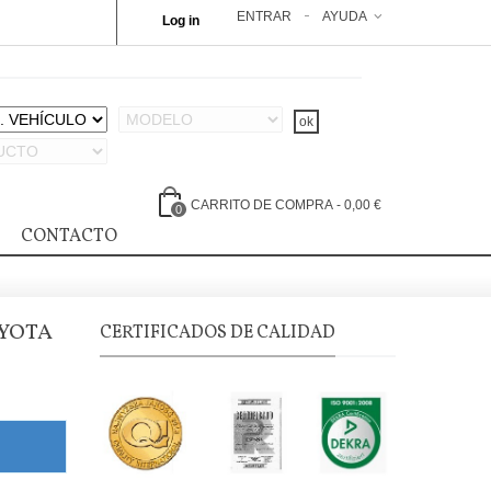
ENTRAR
AYUDA
Log in
CARRITO DE COMPRA
-
0,00 €
0
CONTACTO
YOTA
CERTIFICADOS DE CALIDAD