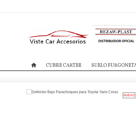
CUBRE CARTER
SUELO FURGONET
NUEVO