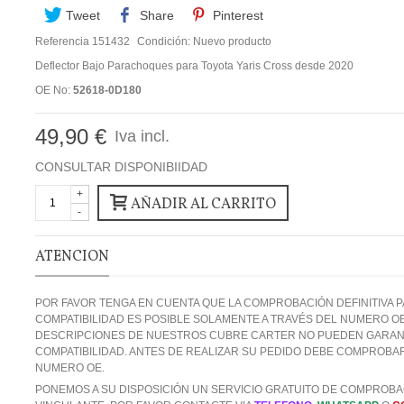
Tweet
Share
Pinterest
Referencia
151432
Condición:
Nuevo producto
Deflector Bajo Parachoques para Toyota Yaris Cross desde 2020
OE No:
52618-0D180
49,90 €
Iva incl.
CONSULTAR DISPONIBIIDAD
+
AÑADIR AL CARRITO
-
ATENCION
POR FAVOR TENGA EN CUENTA QUE LA COMPROBACIÓN DEFINITIVA P
COMPATIBILIDAD ES POSIBLE SOLAMENTE A TRAVÉS DEL NUMERO OE
DESCRIPCIONES DE NUESTROS CUBRE CARTER NO PUEDEN GARANT
COMPATIBILIDAD. ANTES DE REALIZAR SU PEDIDO DEBE COMPROBA
NUMERO OE.
PONEMOS A SU DISPOSICIÓN UN SERVICIO GRATUITO DE COMPROBA