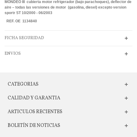
MONDEO III cubierta motor refrigerador (bajo parachoques), deflector de
aire – todas las versiones de motor (gasolina, diesel) excepto version
sportr ST 10/2000 - 06/2003
REF. OE 1134840
FICHA SEGURIDAD
ENVIOS
CATEGORIAS
CALIDAD Y GARANTIA
ARTICULOS RECIENTES
BOLETÍN DE NOTICIAS