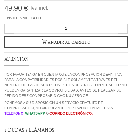
49,90 €
Iva incl.
ENVIO INMEDIATO
-
+
AÑADIR AL CARRITO
ATENCION
POR FAVOR TENGA EN CUENTA QUE LA COMPROBACIÓN DEFINITIVA
PARA LA COMPATIBILIDAD ES POSIBLE SOLAMENTE A TRAVÉS DEL
NUMERO OE. LAS DESCRIPCIONES DE NUESTROS CUBRE CARTER NO
PUEDEN GARANTIZAR LA COMPATIBILIDAD. ANTES DE REALIZAR SU
PEDIDO DEBE COMPROBAR DICHO NUMERO OE.
PONEMOS A SU DISPOSICIÓN UN SERVICIO GRATUITO DE
COMPROBACIÓN, NO VINCULANTE. POR FAVOR CONTACTE VIA
TELEFONO
,
WHATSAPP
O
CORREO ELECTRÓNICO.
¿ DUDAS ? LLÁMANOS