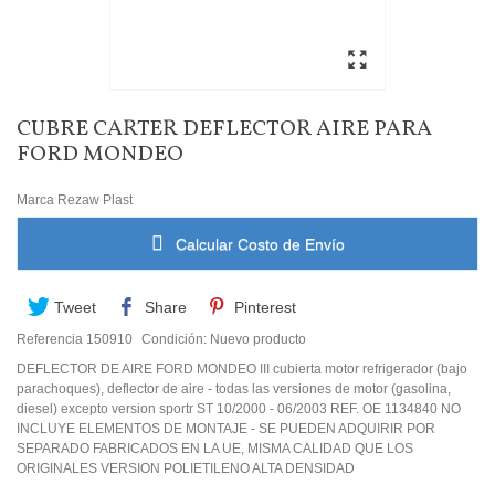
CUBRE CARTER DEFLECTOR AIRE PARA
FORD MONDEO
Marca
Rezaw Plast
Calcular Costo de Envío
Tweet
Share
Pinterest
Referencia
150910
Condición:
Nuevo producto
DEFLECTOR DE AIRE FORD MONDEO III cubierta motor refrigerador (bajo
parachoques), deflector de aire - todas las versiones de motor (gasolina,
diesel) excepto version sportr ST 10/2000 - 06/2003 REF. OE 1134840 NO
INCLUYE ELEMENTOS DE MONTAJE - SE PUEDEN ADQUIRIR POR
SEPARADO FABRICADOS EN LA UE, MISMA CALIDAD QUE LOS
ORIGINALES VERSION POLIETILENO ALTA DENSIDAD