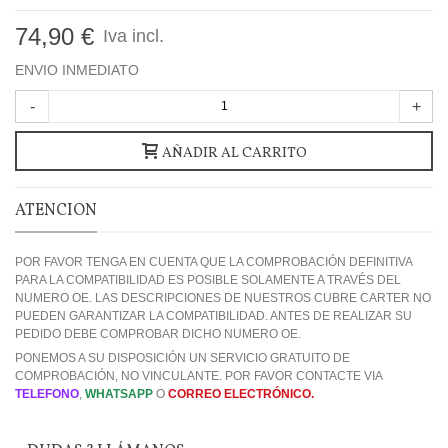
74,90 €
Iva incl.
ENVIO INMEDIATO
-
+
AÑADIR AL CARRITO
ATENCION
POR FAVOR TENGA EN CUENTA QUE LA COMPROBACIÓN DEFINITIVA
PARA LA COMPATIBILIDAD ES POSIBLE SOLAMENTE A TRAVÉS DEL
NUMERO OE. LAS DESCRIPCIONES DE NUESTROS CUBRE CARTER NO
PUEDEN GARANTIZAR LA COMPATIBILIDAD. ANTES DE REALIZAR SU
PEDIDO DEBE COMPROBAR DICHO NUMERO OE.
PONEMOS A SU DISPOSICIÓN UN SERVICIO GRATUITO DE
COMPROBACIÓN, NO VINCULANTE. POR FAVOR CONTACTE VIA
TELEFONO
,
WHATSAPP
O
CORREO ELECTRÓNICO.