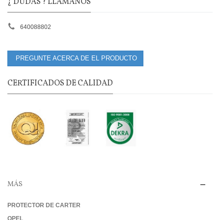
¿ DUDAS ? LLÁMANOS
640088802
PREGUNTE ACERCA DE EL PRODUCTO
CERTIFICADOS DE CALIDAD
MÁS
PROTECTOR DE CARTER
OPEL