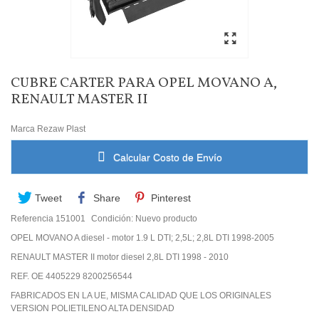
CUBRE CARTER PARA OPEL MOVANO A,
RENAULT MASTER II
Marca
Rezaw Plast
Calcular Costo de Envío
Tweet
Share
Pinterest
Referencia
151001
Condición:
Nuevo producto
OPEL MOVANO A diesel - motor 1.9 L DTI; 2,5L; 2,8L DTI 1998-2005
RENAULT MASTER II motor diesel 2,8L DTI 1998 - 2010
REF. OE 4405229 8200256544
FABRICADOS EN LA UE, MISMA CALIDAD QUE LOS ORIGINALES
VERSION POLIETILENO ALTA DENSIDAD