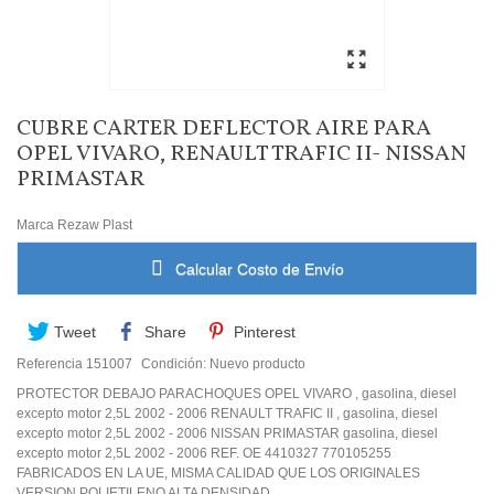
CUBRE CARTER DEFLECTOR AIRE PARA
OPEL VIVARO, RENAULT TRAFIC II- NISSAN
PRIMASTAR
Marca
Rezaw Plast
Calcular Costo de Envío
Tweet
Share
Pinterest
Referencia
151007
Condición:
Nuevo producto
PROTECTOR DEBAJO PARACHOQUES OPEL VIVARO , gasolina, diesel
excepto motor 2,5L 2002 - 2006 RENAULT TRAFIC II , gasolina, diesel
excepto motor 2,5L 2002 - 2006 NISSAN PRIMASTAR gasolina, diesel
excepto motor 2,5L 2002 - 2006 REF. OE 4410327 770105255
FABRICADOS EN LA UE, MISMA CALIDAD QUE LOS ORIGINALES
VERSION POLIETILENO ALTA DENSIDAD