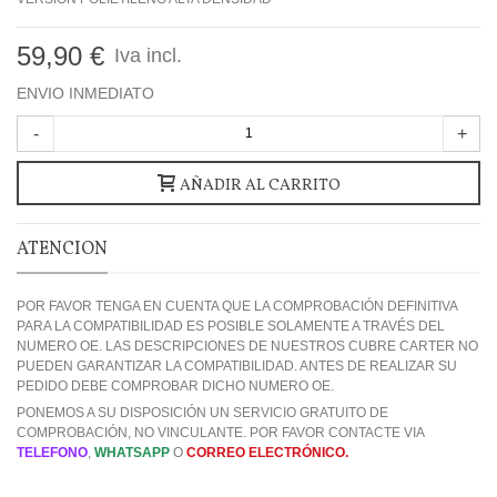
59,90 €
Iva incl.
ENVIO INMEDIATO
-
+
AÑADIR AL CARRITO
ATENCION
POR FAVOR TENGA EN CUENTA QUE LA COMPROBACIÓN DEFINITIVA
PARA LA COMPATIBILIDAD ES POSIBLE SOLAMENTE A TRAVÉS DEL
NUMERO OE. LAS DESCRIPCIONES DE NUESTROS CUBRE CARTER NO
PUEDEN GARANTIZAR LA COMPATIBILIDAD. ANTES DE REALIZAR SU
PEDIDO DEBE COMPROBAR DICHO NUMERO OE.
PONEMOS A SU DISPOSICIÓN UN SERVICIO GRATUITO DE
COMPROBACIÓN, NO VINCULANTE. POR FAVOR CONTACTE VIA
TELEFONO
,
WHATSAPP
O
CORREO ELECTRÓNICO.