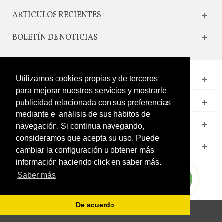
ARTICULOS RECIENTES
BOLETÍN DE NOTICIAS
Utilizamos cookies propias y de terceros
CONTACTO
para mejorar nuestros servicios y mostrarle
LEGAL
publicidad relacionada con sus preferencias
mediante el análisis de sus hábitos de
CATÁLOGO
navegación. Si continua navegando,
consideramos que acepta su uso. Puede
MI CUENTA
cambiar la configuración u obtener más
información haciendo click en saber más.
Saber más
De acuerdo