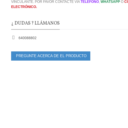
VINCULANTE. POR FAVOR CONTACTE VIA
TELEFONO
,
WHATSAPP
O
C
ELECTRÓNICO.
¿ DUDAS ? LLÁMANOS
640088802
PREGUNTE ACERCA DE EL PRODUCTO