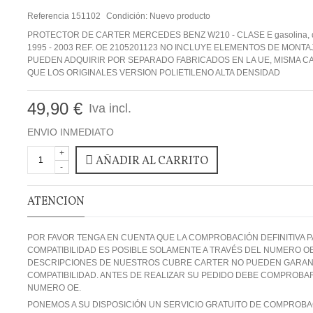
Referencia
151102
Condición:
Nuevo producto
PROTECTOR DE CARTER MERCEDES BENZ W210 - CLASE E gasolina, d
1995 - 2003 REF. OE 2105201123 NO INCLUYE ELEMENTOS DE MONTAJ
PUEDEN ADQUIRIR POR SEPARADO FABRICADOS EN LA UE, MISMA C
QUE LOS ORIGINALES VERSION POLIETILENO ALTA DENSIDAD
49,90 €
Iva incl.
ENVIO INMEDIATO
+
AÑADIR AL CARRITO
-
ATENCION
POR FAVOR TENGA EN CUENTA QUE LA COMPROBACIÓN DEFINITIVA P
COMPATIBILIDAD ES POSIBLE SOLAMENTE A TRAVÉS DEL NUMERO OE
DESCRIPCIONES DE NUESTROS CUBRE CARTER NO PUEDEN GARANT
COMPATIBILIDAD. ANTES DE REALIZAR SU PEDIDO DEBE COMPROBA
NUMERO OE.
PONEMOS A SU DISPOSICIÓN UN SERVICIO GRATUITO DE COMPROBA