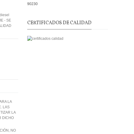
iesel
E - SE
CERTIFICADOS DE CALIDAD
ALIDAD
ARA LA
. LAS
IZAR LA
R DICHO
CIÓN, NO