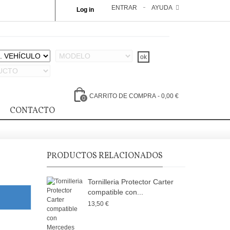
ENTRAR
AYUDA
Log in
CARRITO DE COMPRA
-
0,00 €
0
CONTACTO
PRODUCTOS RELACIONADOS
Tornilleria Protector Carter
compatible con...
13,50 €