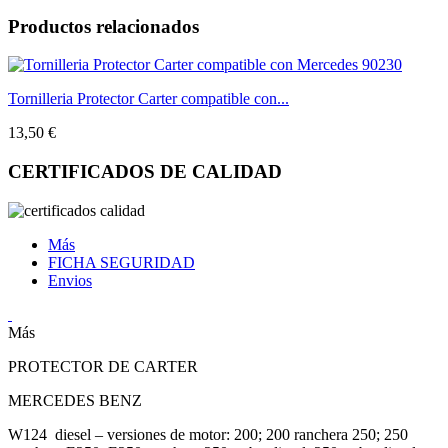
Productos relacionados
Tornilleria Protector Carter compatible con...
13,50 €
CERTIFICADOS DE CALIDAD
Más
FICHA SEGURIDAD
Envios
Más
PROTECTOR DE CARTER
MERCEDES BENZ
W124 diesel – versiones de motor: 200; 200 ranchera 250; 250