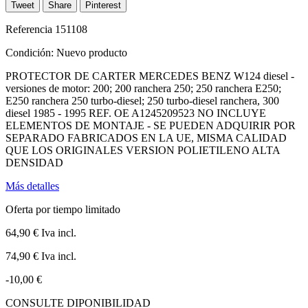
Tweet
Share
Pinterest
Referencia
151108
Condición:
Nuevo producto
PROTECTOR DE CARTER MERCEDES BENZ W124 diesel -
versiones de motor: 200; 200 ranchera 250; 250 ranchera E250;
E250 ranchera 250 turbo-diesel; 250 turbo-diesel ranchera, 300
diesel 1985 - 1995 REF. OE A1245209523 NO INCLUYE
ELEMENTOS DE MONTAJE - SE PUEDEN ADQUIRIR POR
SEPARADO FABRICADOS EN LA UE, MISMA CALIDAD
QUE LOS ORIGINALES VERSION POLIETILENO ALTA
DENSIDAD
Más detalles
Oferta por tiempo limitado
64,90 €
Iva incl.
74,90 €
Iva incl.
-10,00 €
CONSULTE DIPONIBILIDAD