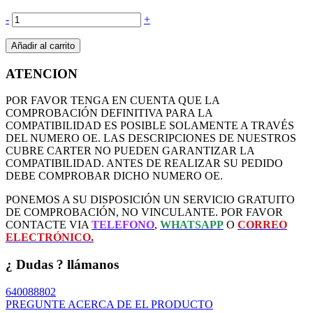
-
+
Añadir al carrito
ATENCION
POR FAVOR TENGA EN CUENTA QUE LA
COMPROBACIÓN DEFINITIVA PARA LA
COMPATIBILIDAD ES POSIBLE SOLAMENTE A TRAVÉS
DEL NUMERO OE. LAS DESCRIPCIONES DE NUESTROS
CUBRE CARTER NO PUEDEN GARANTIZAR LA
COMPATIBILIDAD. ANTES DE REALIZAR SU PEDIDO
DEBE COMPROBAR DICHO NUMERO OE.
PONEMOS A SU DISPOSICIÓN UN SERVICIO GRATUITO
DE COMPROBACIÓN, NO VINCULANTE. POR FAVOR
CONTACTE VIA
TELEFONO
,
WHATSAPP
O
CORREO
ELECTRÓNICO.
¿ Dudas ? llámanos
640088802
PREGUNTE ACERCA DE EL PRODUCTO