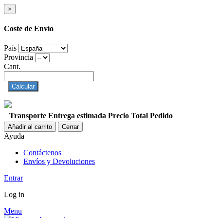
×
Coste de Envío
País
Provincia
Cant.
Calcular
Transporte
Entrega estimada
Precio
Total Pedido
Añadir al carrito
Cerrar
Ayuda
Contáctenos
Envíos y Devoluciones
Entrar
Log in
Menu