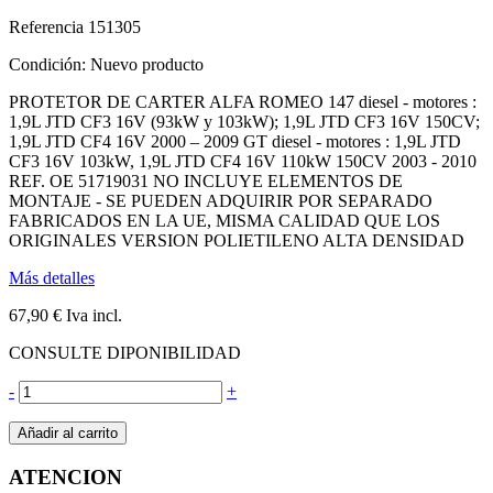
Referencia
151305
Condición:
Nuevo producto
PROTETOR DE CARTER ALFA ROMEO 147 diesel - motores :
1,9L JTD CF3 16V (93kW y 103kW); 1,9L JTD CF3 16V 150CV;
1,9L JTD CF4 16V 2000 – 2009 GT diesel - motores : 1,9L JTD
CF3 16V 103kW, 1,9L JTD CF4 16V 110kW 150CV 2003 - 2010
REF. OE 51719031 NO INCLUYE ELEMENTOS DE
MONTAJE - SE PUEDEN ADQUIRIR POR SEPARADO
FABRICADOS EN LA UE, MISMA CALIDAD QUE LOS
ORIGINALES VERSION POLIETILENO ALTA DENSIDAD
Más detalles
67,90 €
Iva incl.
CONSULTE DIPONIBILIDAD
-
+
Añadir al carrito
ATENCION