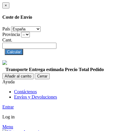
×
Coste de Envío
País
Provincia
Cant.
Calcular
Transporte
Entrega estimada
Precio
Total Pedido
Añadir al carrito
Cerrar
Ayuda
Contáctenos
Envíos y Devoluciones
Entrar
Log in
Menu