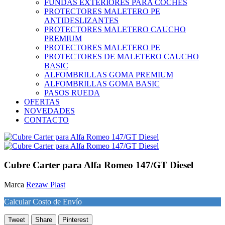
FUNDAS EXTERIORES PARA COCHES
PROTECTORES MALETERO PE
ANTIDESLIZANTES
PROTECTORES MALETERO CAUCHO
PREMIUM
PROTECTORES MALETERO PE
PROTECTORES DE MALETERO CAUCHO
BASIC
ALFOMBRILLAS GOMA PREMIUM
ALFOMBRILLAS GOMA BASIC
PASOS RUEDA
OFERTAS
NOVEDADES
CONTACTO
Cubre Carter para Alfa Romeo 147/GT Diesel
Marca
Rezaw Plast
Calcular Costo de Envío
Tweet
Share
Pinterest