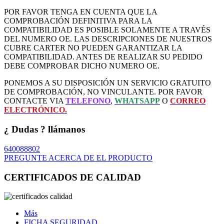
POR FAVOR TENGA EN CUENTA QUE LA
COMPROBACIÓN DEFINITIVA PARA LA
COMPATIBILIDAD ES POSIBLE SOLAMENTE A TRAVÉS
DEL NUMERO OE. LAS DESCRIPCIONES DE NUESTROS
CUBRE CARTER NO PUEDEN GARANTIZAR LA
COMPATIBILIDAD. ANTES DE REALIZAR SU PEDIDO
DEBE COMPROBAR DICHO NUMERO OE.
PONEMOS A SU DISPOSICIÓN UN SERVICIO GRATUITO
DE COMPROBACIÓN, NO VINCULANTE. POR FAVOR
CONTACTE VIA
TELEFONO
,
WHATSAPP
O
CORREO
ELECTRÓNICO.
¿ Dudas ? llámanos
640088802
PREGUNTE ACERCA DE EL PRODUCTO
CERTIFICADOS DE CALIDAD
Más
FICHA SEGURIDAD