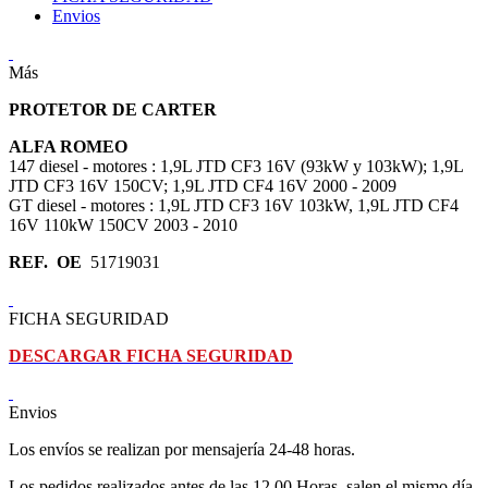
Envios
Más
PROTETOR DE CARTER
ALFA ROMEO
147 diesel - motores : 1,9L JTD CF3 16V (93kW y 103kW); 1,9L
JTD CF3 16V 150CV; 1,9L JTD CF4 16V 2000 - 2009
GT diesel - motores : 1,9L JTD CF3 16V 103kW, 1,9L JTD CF4
16V 110kW 150CV 2003 - 2010
REF. OE
51719031
FICHA SEGURIDAD
DESCARGAR FICHA SEGURIDAD
Envios
Los envíos se realizan por mensajería 24-48 horas.
Los pedidos realizados antes de las 12.00 Horas, salen el mismo día.