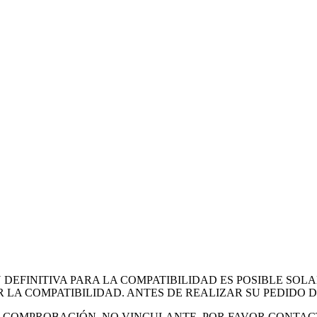
EFINITIVA PARA LA COMPATIBILIDAD ES POSIBLE SOL
 LA COMPATIBILIDAD. ANTES DE REALIZAR SU PEDIDO
DE COMPROBACIÓN, NO VINCULANTE. POR FAVOR CONTAC