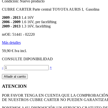
Condición:
Nuevo producto
CUBRE CARTER Parte central TOYOTA AURIS I, Gasolina
2009 - 2013
1.4 16V
2006 - 2009
1.6 16V, pre facelifting
2009 - 2013
1.3 16V, facelifting
nrOE: 51441 - 02220
Más detalles
59,90 €
Iva incl.
CONSULTE DIPONIBILIDAD
-
+
Añadir al carrito
ATENCION
POR FAVOR TENGA EN CUENTA QUE LA COMPROBACIÓN D
DE NUESTROS CUBRE CARTER NO PUEDEN GARANTIZAR
PONEMOS A SU DISPOSICIÓN UN SERVICIO GRATUITO 