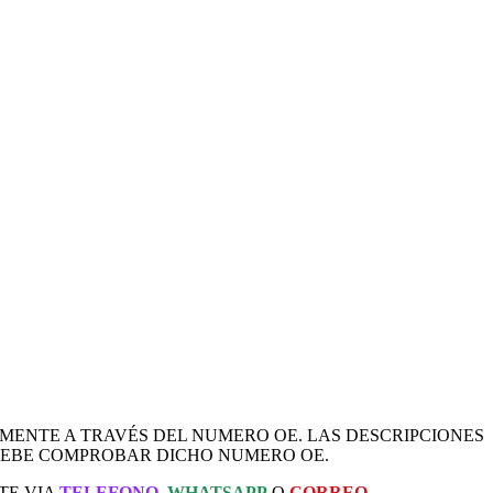
AMENTE A TRAVÉS DEL NUMERO OE. LAS DESCRIPCIONES
 DEBE COMPROBAR DICHO NUMERO OE.
TE VIA
TELEFONO
,
WHATSAPP
O
CORREO