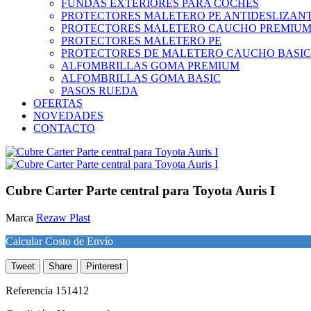
FUNDAS EXTERIORES PARA COCHES
PROTECTORES MALETERO PE ANTIDESLIZAN
PROTECTORES MALETERO CAUCHO PREMIU
PROTECTORES MALETERO PE
PROTECTORES DE MALETERO CAUCHO BASIC
ALFOMBRILLAS GOMA PREMIUM
ALFOMBRILLAS GOMA BASIC
PASOS RUEDA
OFERTAS
NOVEDADES
CONTACTO
Cubre Carter Parte central para Toyota Auris I
Marca
Rezaw Plast
Calcular Costo de Envío
Tweet
Share
Pinterest
Referencia
151412