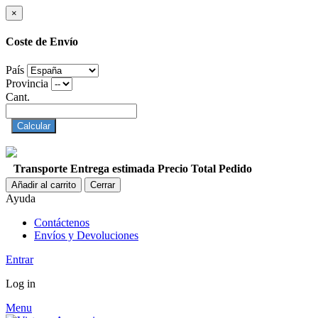
×
Coste de Envío
País
Provincia
Cant.
Calcular
Transporte
Entrega estimada
Precio
Total Pedido
Añadir al carrito
Cerrar
Ayuda
Contáctenos
Envíos y Devoluciones
Entrar
Log in
Menu