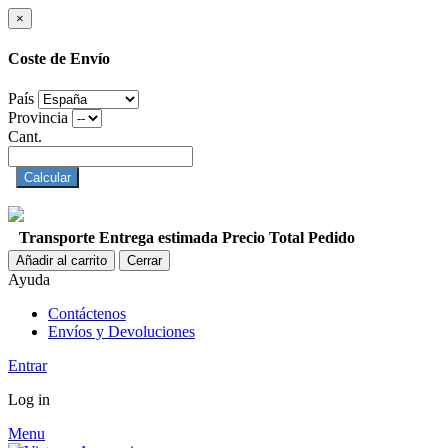
×
Coste de Envío
País
Provincia
Cant.
Calcular
Transporte
Entrega estimada
Precio
Total Pedido
Añadir al carrito
Cerrar
Ayuda
Contáctenos
Envíos y Devoluciones
Entrar
Log in
Menu