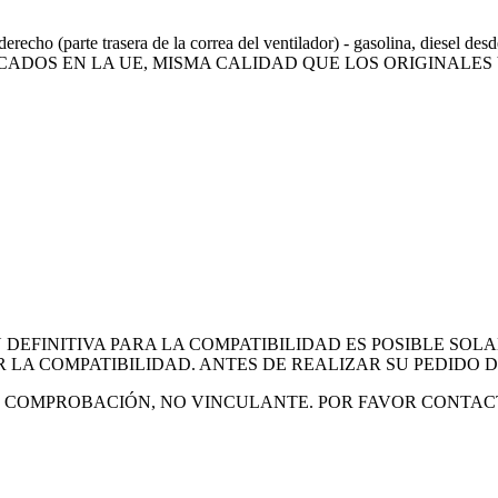
 (parte trasera de la correa del ventilador) - gasolina, dies
CADOS EN LA UE, MISMA CALIDAD QUE LOS ORIGINALES
EFINITIVA PARA LA COMPATIBILIDAD ES POSIBLE SOL
 LA COMPATIBILIDAD. ANTES DE REALIZAR SU PEDIDO
DE COMPROBACIÓN, NO VINCULANTE. POR FAVOR CONTAC