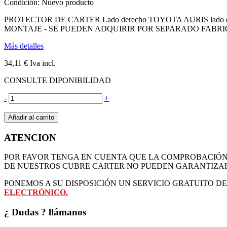
Condición:
Nuevo producto
PROTECTOR DE CARTER Lado derecho TOYOTA AURIS lado derecho
MONTAJE - SE PUEDEN ADQUIRIR POR SEPARADO FABRI
Más detalles
34,11 €
Iva incl.
CONSULTE DIPONIBILIDAD
-
+
Añadir al carrito
ATENCION
POR FAVOR TENGA EN CUENTA QUE LA COMPROBACIÓN D
DE NUESTROS CUBRE CARTER NO PUEDEN GARANTIZAR
PONEMOS A SU DISPOSICIÓN UN SERVICIO GRATUITO 
ELECTRÓNICO.
¿ Dudas ? llámanos