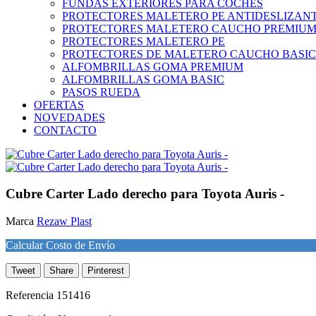
FUNDAS EXTERIORES PARA COCHES
PROTECTORES MALETERO PE ANTIDESLIZAN
PROTECTORES MALETERO CAUCHO PREMIU
PROTECTORES MALETERO PE
PROTECTORES DE MALETERO CAUCHO BASIC
ALFOMBRILLAS GOMA PREMIUM
ALFOMBRILLAS GOMA BASIC
PASOS RUEDA
OFERTAS
NOVEDADES
CONTACTO
Cubre Carter Lado derecho para Toyota Auris -
Marca
Rezaw Plast
Calcular Costo de Envío
Tweet
Share
Pinterest
Referencia
151416