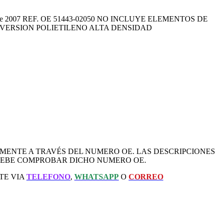
el desde 2007 REF. OE 51443-02050 NO INCLUYE ELEMENTOS DE
 VERSION POLIETILENO ALTA DENSIDAD
AMENTE A TRAVÉS DEL NUMERO OE. LAS DESCRIPCIONES
 DEBE COMPROBAR DICHO NUMERO OE.
TE VIA
TELEFONO
,
WHATSAPP
O
CORREO