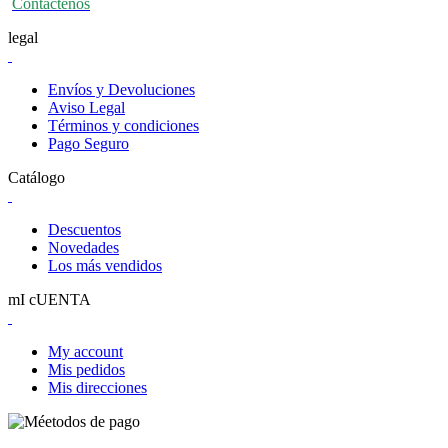
Contactenos
legal
Envíos y Devoluciones
Aviso Legal
Términos y condiciones
Pago Seguro
Catálogo
Descuentos
Novedades
Los más vendidos
mI cUENTA
My account
Mis pedidos
Mis direcciones