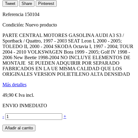
Tweet
Share
Pinterest
Referencia
150104
Condición:
Nuevo producto
PARTE CENTRAL MOTORES GASOLINA AUDI A3 S3 /
Sportback / Quattro, 1997 - 2003 SEAT Leon I, 2000 - 2005;
TOLEDO II, 2000 - 2004 SKODA Octavia I, 1997 - 2004; TOUR
2004 - 2010 VOLKSWAGEN Bora 1999 - 2005; Golf IV 1998 -
2006 New Beetie 1998-2004 NO INCLUYE ELEMENTOS DE
MONTAJE SE PUEDEN ADQUIRIR POR SEPARADO
FABRICADOS EN LA UE MISMA CALIDAD QUE LOS
ORIGINALES VERSION POLIETILENO ALTA DENSIDAD
Más detalles
49,90 €
Iva incl.
ENVIO INMEDIATO
-
+
Añadir al carrito