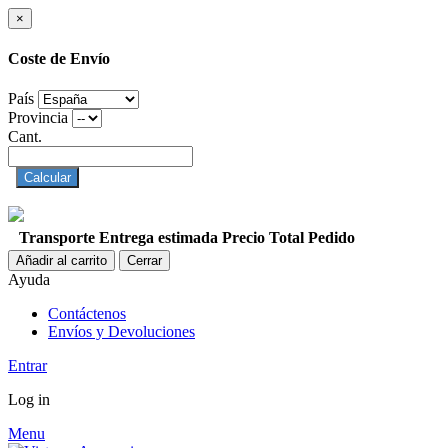
×
Coste de Envío
País
Provincia
Cant.
Calcular
Transporte
Entrega estimada
Precio
Total Pedido
Añadir al carrito
Cerrar
Ayuda
Contáctenos
Envíos y Devoluciones
Entrar
Log in
Menu