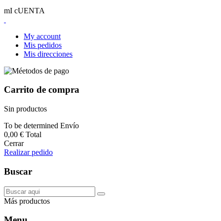
mI cUENTA
My account
Mis pedidos
Mis direcciones
Carrito de compra
Sin productos
To be determined
Envío
0,00 €
Total
Cerrar
Realizar pedido
Buscar
Más productos
Menu