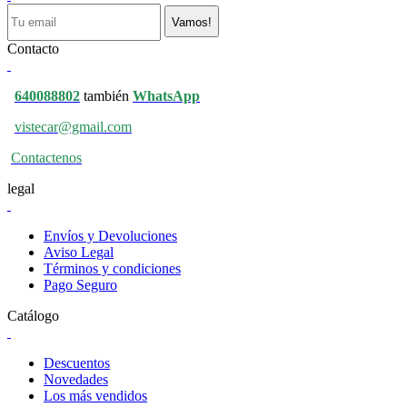
Vamos!
Contacto
640088802
también
WhatsApp
vistecar@gmail.com
Contactenos
legal
Envíos y Devoluciones
Aviso Legal
Términos y condiciones
Pago Seguro
Catálogo
Descuentos
Novedades
Los más vendidos