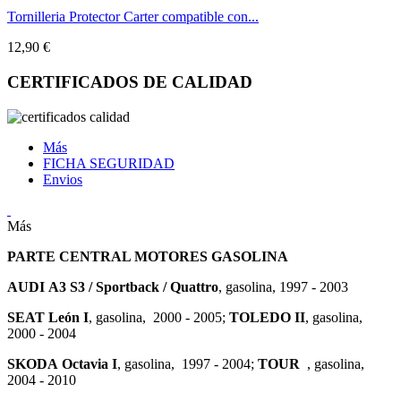
Tornilleria Protector Carter compatible con...
12,90 €
CERTIFICADOS DE CALIDAD
Más
FICHA SEGURIDAD
Envios
Más
PARTE CENTRAL MOTORES GASOLINA
AUDI
A3 S3 / Sportback / Quattro
, gasolina, 1997 - 2003
SEAT
León I
, gasolina, 2000 - 2005;
TOLEDO II
, gasolina,
2000 - 2004
SKODA
Octavia I
, gasolina, 1997 - 2004;
TOUR
, gasolina,
2004 - 2010