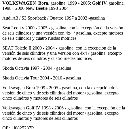
VOLKSWAGEN
Bora
, gasolina, 1999 - 2005;
Golf
IV,
gasolina,
1998 - 2006
New Beetie
1998-2004
Audi A3 / S3 Sportback / Quattro 1997 a 2003 -gasolina
Seat Leon y 2000 - 2005 - gasolina, con la excepción de la versión
de seis cilindros y una versión con 4x4 / gasolina, excepto motores
de seis cilindros y cuatro ruedas motrices
SEAT Toledo II 2000 - 2004 - gasolina, con la excepción de la
versión de seis cilindros y una versión con 4x4 / gasolina, excepto
motores de seis cilindros y cuatro ruedas motrices
Skoda Octavia 1997 - 2004 - gasolina
Skoda Octavia Tour 2004 - 2010 - gasolina
Volkswagen Bora 1999 - 2005 - gasolina, con la excepción de la
versión de cinco y de seis cilindros del motor / gasolina, excepto
cinco cilindros y motores de seis cilindros
Volkswagen Golf IV 1998 - 2006 - gasolina, con la excepción de la
versión de cinco y de seis cilindros del motor / gasolina, excepto
cinco cilindros y motores de seis cilindros
OE: 1J0825237R