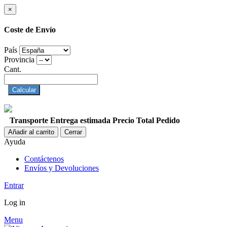
×
Coste de Envío
País
Provincia
Cant.
Calcular
Transporte
Entrega estimada
Precio
Total Pedido
Añadir al carrito
Cerrar
Ayuda
Contáctenos
Envíos y Devoluciones
Entrar
Log in
Menu