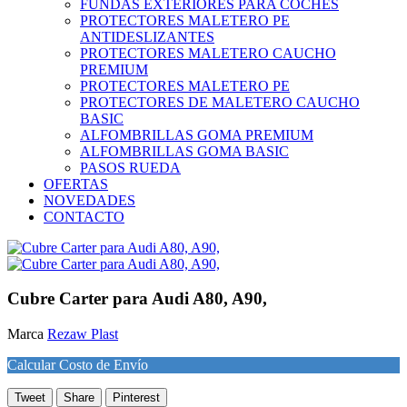
FUNDAS EXTERIORES PARA COCHES
PROTECTORES MALETERO PE
ANTIDESLIZANTES
PROTECTORES MALETERO CAUCHO
PREMIUM
PROTECTORES MALETERO PE
PROTECTORES DE MALETERO CAUCHO
BASIC
ALFOMBRILLAS GOMA PREMIUM
ALFOMBRILLAS GOMA BASIC
PASOS RUEDA
OFERTAS
NOVEDADES
CONTACTO
Cubre Carter para Audi A80, A90,
Marca
Rezaw Plast
Calcular Costo de Envío
Tweet
Share
Pinterest