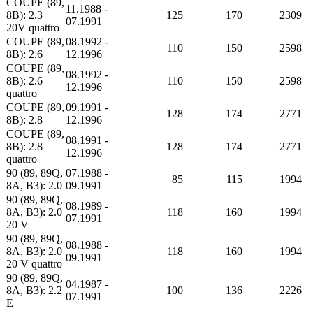
COUPE (89,
11.1988 -
8B): 2.3
125
170
2309
07.1991
20V quattro
COUPE (89,
08.1992 -
110
150
2598
8B): 2.6
12.1996
COUPE (89,
08.1992 -
8B): 2.6
110
150
2598
12.1996
quattro
COUPE (89,
09.1991 -
128
174
2771
8B): 2.8
12.1996
COUPE (89,
08.1991 -
8B): 2.8
128
174
2771
12.1996
quattro
90 (89, 89Q,
07.1988 -
85
115
1994
8A, B3): 2.0
09.1991
90 (89, 89Q,
08.1989 -
8A, B3): 2.0
118
160
1994
07.1991
20 V
90 (89, 89Q,
08.1988 -
8A, B3): 2.0
118
160
1994
09.1991
20 V quattro
90 (89, 89Q,
04.1987 -
8A, B3): 2.2
100
136
2226
07.1991
E