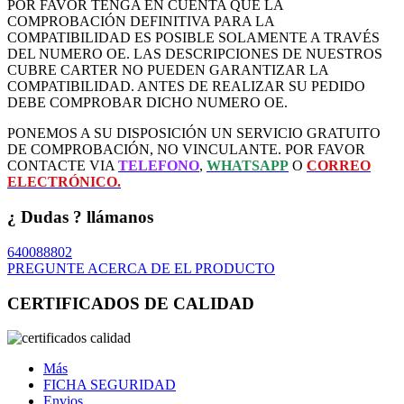
POR FAVOR TENGA EN CUENTA QUE LA
COMPROBACIÓN DEFINITIVA PARA LA
COMPATIBILIDAD ES POSIBLE SOLAMENTE A TRAVÉS
DEL NUMERO OE. LAS DESCRIPCIONES DE NUESTROS
CUBRE CARTER NO PUEDEN GARANTIZAR LA
COMPATIBILIDAD. ANTES DE REALIZAR SU PEDIDO
DEBE COMPROBAR DICHO NUMERO OE.
PONEMOS A SU DISPOSICIÓN UN SERVICIO GRATUITO
DE COMPROBACIÓN, NO VINCULANTE. POR FAVOR
CONTACTE VIA
TELEFONO
,
WHATSAPP
O
CORREO
ELECTRÓNICO.
¿ Dudas ? llámanos
640088802
PREGUNTE ACERCA DE EL PRODUCTO
CERTIFICADOS DE CALIDAD
Más
FICHA SEGURIDAD
Envios