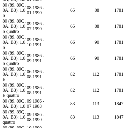
80 (89, 89Q,
08.1986 -
8A, B3): 1.8
65
88
1781
01.1990
S
80 (89, 89Q,
09.1986 -
8A, B3): 1.8
65
88
1781
07.1990
S quattro
80 (89, 89Q,
09.1986 -
8A, B3): 1.8
66
90
1781
10.1991
S
80 (89, 89Q,
09.1986 -
8A, B3): 1.8
66
90
1781
09.1991
S quattro
80 (89, 89Q,
06.1986 -
8A, B3): 1.8
82
112
1781
08.1991
E
80 (89, 89Q,
09.1986 -
8A, B3): 1.8
82
112
1781
08.1991
E quattro
80 (89, 89Q,
09.1986 -
83
113
1847
8A, B3): 1.8
07.1988
80 (89, 89Q,
09.1986 -
8A, B3): 1.8
83
113
1847
08.1990
quattro
80 (89, 89Q,
10.1990 -