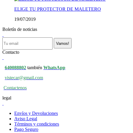
ELIGE TU PROTECTOR DE MALETERO
19/07/2019
Boletín de noticias
Vamos!
Contacto
640088802
también
WhatsApp
vistecar@gmail.com
Contactenos
legal
Envíos y Devoluciones
Aviso Legal
Términos y condiciones
Pago Seguro