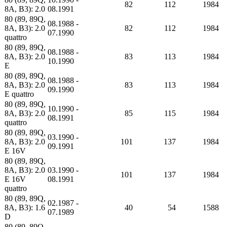
82
112
1984
8A, B3): 2.0
08.1991
80 (89, 89Q,
08.1988 -
8A, B3): 2.0
82
112
1984
07.1990
quattro
80 (89, 89Q,
08.1988 -
8A, B3): 2.0
83
113
1984
10.1990
E
80 (89, 89Q,
08.1988 -
8A, B3): 2.0
83
113
1984
09.1990
E quattro
80 (89, 89Q,
10.1990 -
8A, B3): 2.0
85
115
1984
08.1991
quattro
80 (89, 89Q,
03.1990 -
8A, B3): 2.0
101
137
1984
09.1991
E 16V
80 (89, 89Q,
8A, B3): 2.0
03.1990 -
101
137
1984
E 16V
08.1991
quattro
80 (89, 89Q,
02.1987 -
8A, B3): 1.6
40
54
1588
07.1989
D
80 (89, 89Q,