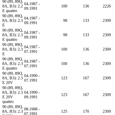
90 (89, 89Q,
04.1987 -
8A, B3): 2.2
100
136
2226
09.1991
E quattro
90 (89, 89Q,
04.1987 -
8A, B3): 2.3
98
133
2309
09.1991
E
90 (89, 89Q,
04.1987 -
8A, B3): 2.3
98
133
2309
09.1991
E quattro
90 (89, 89Q,
04.1987 -
8A, B3): 2.3
100
136
2309
07.1991
E
90 (89, 89Q,
04.1987 -
8A, B3): 2.3
100
136
2309
07.1991
E quattro
90 (89, 89Q,
04.1990 -
8A, B3): 2.3
123
167
2309
07.1991
E 20V
90 (89, 89Q,
8A, B3): 2.3
04.1990 -
123
167
2309
E 20V
09.1991
quattro
90 (89, 89Q,
08.1988 -
8A, B3): 2.3
125
170
2309
07.1991