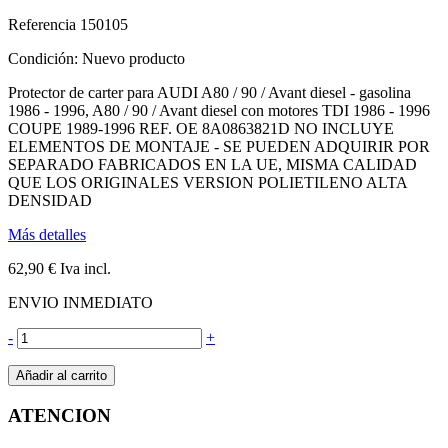
Referencia
150105
Condición:
Nuevo producto
Protector de carter para AUDI A80 / 90 / Avant diesel - gasolina
1986 - 1996, A80 / 90 / Avant diesel con motores TDI 1986 - 1996
COUPE 1989-1996 REF. OE 8A0863821D NO INCLUYE
ELEMENTOS DE MONTAJE - SE PUEDEN ADQUIRIR POR
SEPARADO FABRICADOS EN LA UE, MISMA CALIDAD
QUE LOS ORIGINALES VERSION POLIETILENO ALTA
DENSIDAD
Más detalles
62,90 €
Iva incl.
ENVIO INMEDIATO
-
+
Añadir al carrito
ATENCION