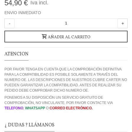
54,90 €
Iva incl.
ENVIO INMEDIATO
-
+
AÑADIR AL CARRITO
ATENCION
POR FAVOR TENGA EN CUENTA QUE LA COMPROBACIÓN DEFINITIVA
PARA LA COMPATIBILIDAD ES POSIBLE SOLAMENTE A TRAVÉS DEL
NUMERO OE. LAS DESCRIPCIONES DE NUESTROS CUBRE CARTER NO
PUEDEN GARANTIZAR LA COMPATIBILIDAD. ANTES DE REALIZAR SU
PEDIDO DEBE COMPROBAR DICHO NUMERO OE.
PONEMOS A SU DISPOSICIÓN UN SERVICIO GRATUITO DE
COMPROBACIÓN, NO VINCULANTE. POR FAVOR CONTACTE VIA
TELEFONO
,
WHATSAPP
O
CORREO ELECTRÓNICO.
¿ DUDAS ? LLÁMANOS