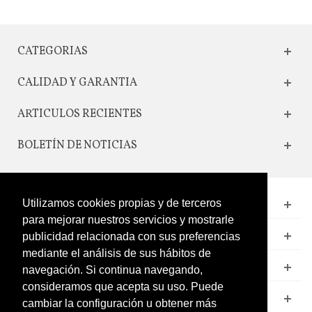
CATEGORIAS
CALIDAD Y GARANTIA
ARTICULOS RECIENTES
BOLETÍN DE NOTICIAS
Utilizamos cookies propias y de terceros
CONTACTO
para mejorar nuestros servicios y mostrarle
LEGAL
publicidad relacionada con sus preferencias
mediante el análisis de sus hábitos de
CATÁLOGO
navegación. Si continua navegando,
consideramos que acepta su uso. Puede
MI CUENTA
cambiar la configuración u obtener más