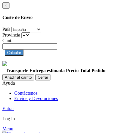
×
Coste de Envío
País
Provincia
Cant.
Calcular
Transporte
Entrega estimada
Precio
Total Pedido
Añadir al carrito
Cerrar
Ayuda
Contáctenos
Envíos y Devoluciones
Entrar
Log in
Menu