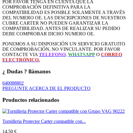
POR FAVOR TENGA EN CUENTA QUE LA
COMPROBACIÓN DEFINITIVA PARA LA
COMPATIBILIDAD ES POSIBLE SOLAMENTE A TRAVÉS
DEL NUMERO OE. LAS DESCRIPCIONES DE NUESTROS
CUBRE CARTER NO PUEDEN GARANTIZAR LA
COMPATIBILIDAD. ANTES DE REALIZAR SU PEDIDO
DEBE COMPROBAR DICHO NUMERO OE.
PONEMOS A SU DISPOSICIÓN UN SERVICIO GRATUITO
DE COMPROBACIÓN, NO VINCULANTE. POR FAVOR
CONTACTE VIA
TELEFONO
,
WHATSAPP
O
CORREO
ELECTRÓNICO.
¿ Dudas ? llámanos
640088802
PREGUNTE ACERCA DE EL PRODUCTO
Productos relacionados
Tornilleria Protector Carter compatible con...
14,50 €