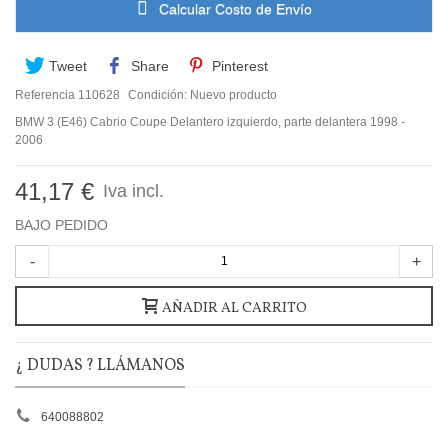
Calcular Costo de Envío
Tweet
Share
Pinterest
Referencia
110628
Condición:
Nuevo producto
BMW 3 (E46) Cabrio Coupe Delantero izquierdo, parte delantera 1998 -
2006
41,17 €
Iva incl.
BAJO PEDIDO
-
+
AÑADIR AL CARRITO
¿ DUDAS ? LLÁMANOS
640088802