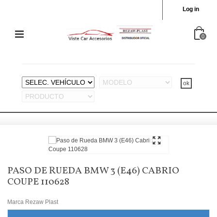
Log in
0
PASO DE RUEDA BMW 3 (E46) CABRIO
COUPE 110628
Marca
Rezaw Plast