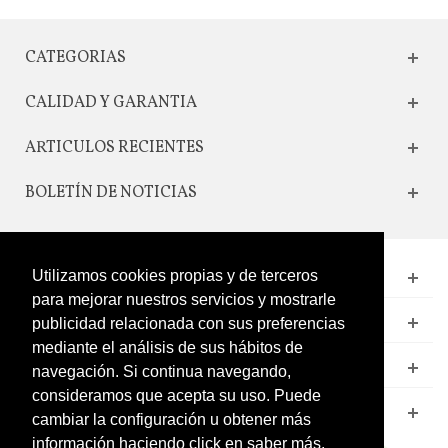
CATEGORIAS
CALIDAD Y GARANTIA
ARTICULOS RECIENTES
BOLETÍN DE NOTICIAS
Utilizamos cookies propias y de terceros
CONTACTO
para mejorar nuestros servicios y mostrarle
LEGAL
publicidad relacionada con sus preferencias
mediante el análisis de sus hábitos de
CATÁLOGO
navegación. Si continua navegando,
consideramos que acepta su uso. Puede
MI CUENTA
cambiar la configuración u obtener más
información haciendo click en saber más.