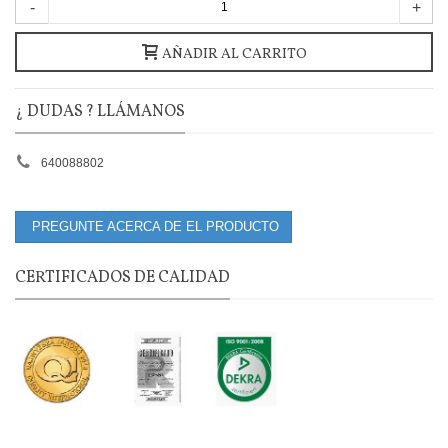
-
+
AÑADIR AL CARRITO
¿ DUDAS ? LLÁMANOS
640088802
PREGUNTE ACERCA DE EL PRODUCTO
CERTIFICADOS DE CALIDAD