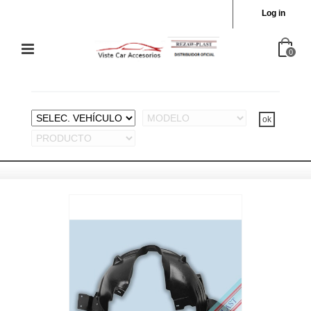
Log in
0