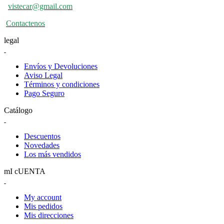
vistecar@gmail.com
Contactenos
legal
Envíos y Devoluciones
Aviso Legal
Términos y condiciones
Pago Seguro
Catálogo
Descuentos
Novedades
Los más vendidos
mI cUENTA
My account
Mis pedidos
Mis direcciones