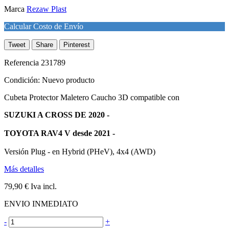
Marca
Rezaw Plast
Calcular Costo de Envío
Tweet
Share
Pinterest
Referencia
231789
Condición:
Nuevo producto
Cubeta Protector Maletero Caucho 3D compatible con
SUZUKI A CROSS DE 2020 -
TOYOTA RAV4 V desde 2021 -
Versión Plug - en Hybrid (PHeV), 4x4 (AWD)
Más detalles
79,90 €
Iva incl.
ENVIO INMEDIATO
-
+