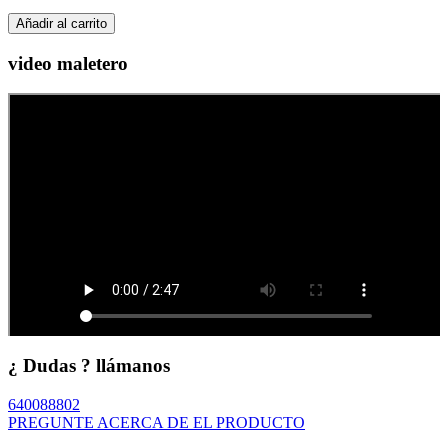
Añadir al carrito
video maletero
¿ Dudas ? llámanos
640088802
PREGUNTE ACERCA DE EL PRODUCTO