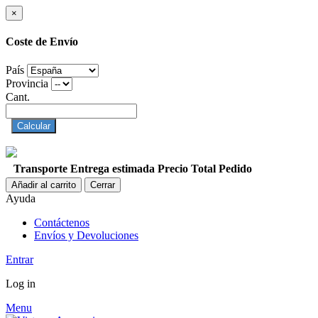
×
Coste de Envío
País
Provincia
Cant.
Calcular
Transporte
Entrega estimada
Precio
Total Pedido
Añadir al carrito
Cerrar
Ayuda
Contáctenos
Envíos y Devoluciones
Entrar
Log in
Menu