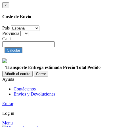
×
Coste de Envío
País
Provincia
Cant.
Calcular
Transporte
Entrega estimada
Precio
Total Pedido
Añadir al carrito
Cerrar
Ayuda
Contáctenos
Envíos y Devoluciones
Entrar
Log in
Menu