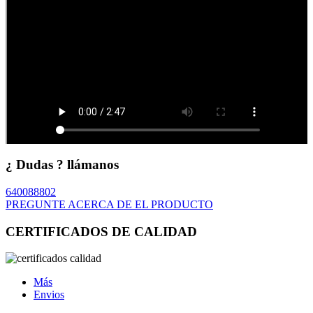
¿ Dudas ? llámanos
640088802
PREGUNTE ACERCA DE EL PRODUCTO
CERTIFICADOS DE CALIDAD
Más
Envios