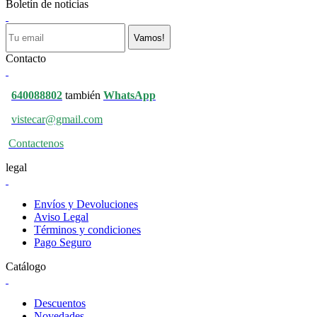
Boletín de noticias
Vamos!
Contacto
640088802
también
WhatsApp
vistecar@gmail.com
Contactenos
legal
Envíos y Devoluciones
Aviso Legal
Términos y condiciones
Pago Seguro
Catálogo
Descuentos
Novedades