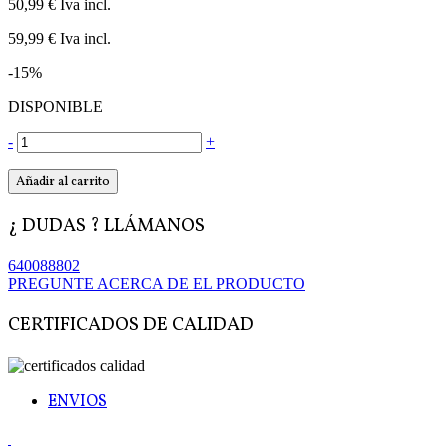
50,99 €
Iva incl.
59,99 €
Iva incl.
-15%
DISPONIBLE
-
+
Añadir al carrito
¿ DUDAS ? LLÁMANOS
640088802
PREGUNTE ACERCA DE EL PRODUCTO
CERTIFICADOS DE CALIDAD
ENVIOS