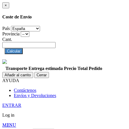
×
Coste de Envío
País
Provincia
Cant.
Calcular
Transporte
Entrega estimada
Precio
Total Pedido
Añadir al carrito
Cerrar
AYUDA
Contáctenos
Envíos y Devoluciones
ENTRAR
Log in
MENU