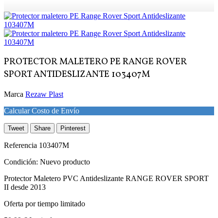
PROTECTOR MALETERO PE RANGE ROVER
SPORT ANTIDESLIZANTE 103407M
Marca
Rezaw Plast
Calcular Costo de Envío
Tweet
Share
Pinterest
Referencia
103407M
Condición:
Nuevo producto
Protector Maletero PVC Antideslizante RANGE ROVER SPORT
II desde 2013
Oferta por tiempo limitado