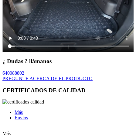
¿ Dudas ? llámanos
640088802
PREGUNTE ACERCA DE EL PRODUCTO
CERTIFICADOS DE CALIDAD
Más
Envios
Más