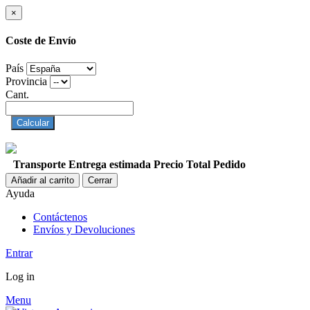
×
Coste de Envío
País
Provincia
Cant.
Calcular
Transporte
Entrega estimada
Precio
Total Pedido
Añadir al carrito
Cerrar
Ayuda
Contáctenos
Envíos y Devoluciones
Entrar
Log in
Menu