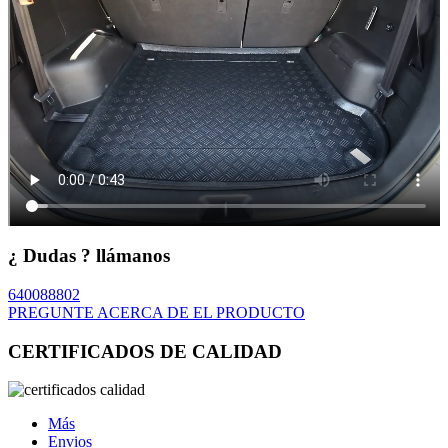
¿ Dudas ? llámanos
640088802
PREGUNTE ACERCA DE EL PRODUCTO
CERTIFICADOS DE CALIDAD
Más
Envios