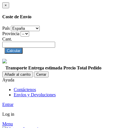
×
Coste de Envío
País
Provincia
Cant.
Calcular
Transporte
Entrega estimada
Precio
Total Pedido
Añadir al carrito
Cerrar
Ayuda
Contáctenos
Envíos y Devoluciones
Entrar
Log in
Menu