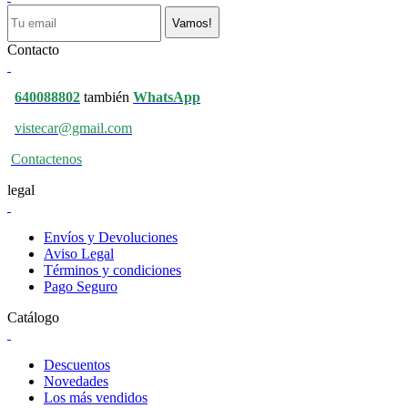
Vamos!
Contacto
640088802
también
WhatsApp
vistecar@gmail.com
Contactenos
legal
Envíos y Devoluciones
Aviso Legal
Términos y condiciones
Pago Seguro
Catálogo
Descuentos
Novedades
Los más vendidos