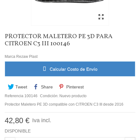
PROTECTOR MALETERO PE 3D PARA
CITROEN C3 III 100146
Marca
Rezaw Plast
Calcular Costo de Envío
Tweet
Share
Pinterest
Referencia
100146
Condición:
Nuevo producto
Protector Maletero PE 3D compatible con CITROEN C3 III desde 2016
42,80 €
Iva incl.
DISPONIBLE