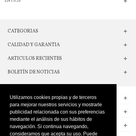
ENVIOS
CATEGORIAS
CALIDAD Y GARANTIA
ARTICULOS RECIENTES
BOLETÍN DE NOTICIAS
Utilizamos cookies propias y de terceros
CONTACTO
para mejorar nuestros servicios y mostrarle
LEGAL
publicidad relacionada con sus preferencias
mediante el análisis de sus hábitos de
CATÁLOGO
navegación. Si continua navegando,
consideramos que acepta su uso. Puede