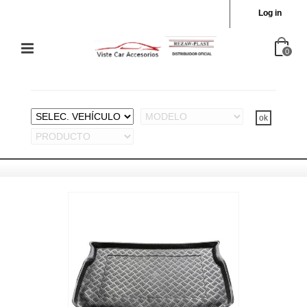
Log in
0